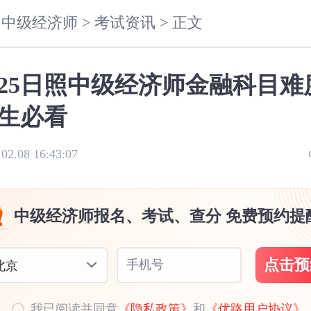
中级经济师 >
考试资讯 >
正文
025日照中级经济师金融科目难
生必看
.02.08 16:43:07
中级经济师报名、考试、查分 免费预约提
点击预
手机号
北京
我已阅读并同意
《隐私政策》
和
《优路用户协议》