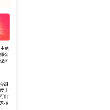
心中的
师金
秘面
金融
度上
可能
要考