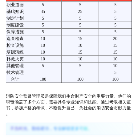
职业道德
5
5
5
基础知识
35
25
5
制定计划
5
5
5
制度建设
5
5
5
保障措施
5
5
5
巡查检查
10
15
20
检查设施
10
10
15
培训演练
10
15
15
扑救火灾
10
10
10
其他管理
5
5
10
技术管理
-
-
5
合计
100
100
100
消防安全监督管理员是保障我们生命财产安全的重要力量。他们的
职责涵盖了多个方面，需要具备专业知识和技能。通过考取相关证
书，参加严格的考试，不断提升自己，为社会的消防安全贡献力量
。
不负时光、勤练硬功，专业解锁更多可能。