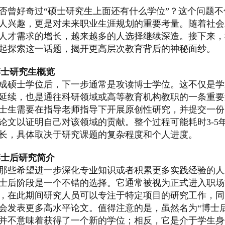
否曾好奇过“硕士研究生上面还有什么学位”？这个问题不
人兴趣，更是对未来职业生涯规划的重要考量。随着社会
人才需求的增长，越来越多的人选择继续深造。接下来，
起探索这一话题，揭开更高层次教育背后的神秘面纱。
博士研究生概览
成硕士学位后，下一步通常是攻读博士学位。这不仅是学
延续，也是通往科研领域或高等教育机构教职的一条重要
士生需要在指导老师指导下开展原创性研究，并提交一份
论文以证明自己对该领域的贡献。整个过程可能耗时3-5
长，具体取决于研究课题的复杂程度和个人进度。
博士后研究简介
那些希望进一步深化专业知识或者积累更多实践经验的人
士后阶段是一个不错的选择。它通常被视为正式进入职场
，在此期间研究人员可以专注于特定项目的研究工作，同
会发表更多高水平论文。值得注意的是，虽然名为“博士后
并不意味着获得了一个新的学位；相反，它是介于学生身