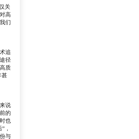
仅关
对高
我们
术追
途径
高质
年甚
来说
前的
时也
”，
份与