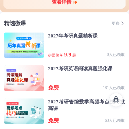
查看详情
精选微课
更多
2027年考研真题精析课
9.9
0人已领取
拼团价
￥
起
2027考研英语阅读真题强化课
免费
181人已领取
2027考研管综数学高频考点技巧拔
高课
免费
63人已领取