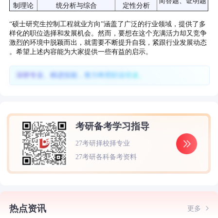
简答题、证明题
制理论
统分析与综合
定性分析
“硕士研究生控制工程就业方向”涵盖了广泛的行业领域，提供了多
样化的职位选择和发展机会。然而，要想在这个充满活力却又竞争
激烈的环境中脱颖而出，就需要不断提升自我，紧跟行业发展动态
。希望上述内容能为大家提供一些有益的启示。
深耕专业、精进技能，努力终照职业坦途。
考研备考学习指导
27考研择校择专业
27考研各科备考资料
热点资讯
更多