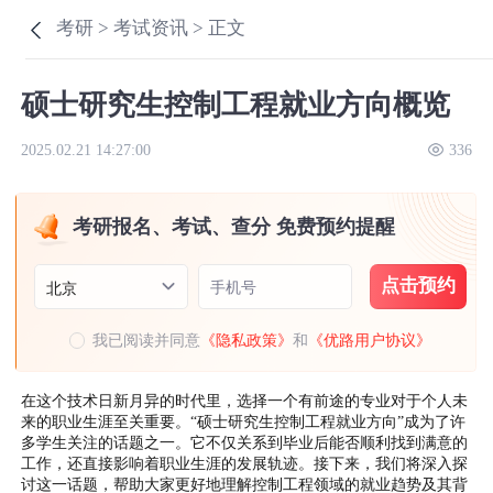
考研 >
考试资讯 >
正文
硕士研究生控制工程就业方向概览
2025.02.21 14:27:00
336
考研报名、考试、查分 免费预约提醒
点击预约
手机号
北京
我已阅读并同意
《隐私政策》
和
《优路用户协议》
在这个技术日新月异的时代里，选择一个有前途的专业对于个人未
来的职业生涯至关重要。“硕士研究生控制工程就业方向”成为了许
多学生关注的话题之一。它不仅关系到毕业后能否顺利找到满意的
工作，还直接影响着职业生涯的发展轨迹。接下来，我们将深入探
讨这一话题，帮助大家更好地理解控制工程领域的就业趋势及其背