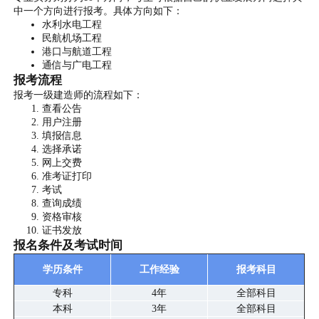
中一个方向进行报考。具体方向如下：
水利水电工程
民航机场工程
港口与航道工程
通信与广电工程
报考流程
报考一级建造师的流程如下：
查看公告
用户注册
填报信息
选择承诺
网上交费
准考证打印
考试
查询成绩
资格审核
证书发放
报名条件及考试时间
学历条件
工作经验
报考科目
专科
4年
全部科目
本科
3年
全部科目