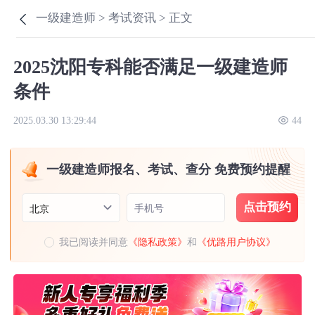
一级建造师 >
考试资讯 >
正文
2025沈阳专科能否满足一级建造师
条件
2025.03.30 13:29:44
44
一级建造师报名、考试、查分 免费预约提醒
点击预约
手机号
北京
我已阅读并同意
《隐私政策》
和
《优路用户协议》