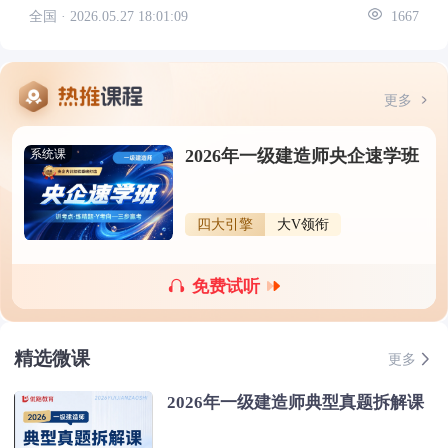
全国 ·
2026.05.27 18:01:09
1667
更多
2026年一级建造师央企速学班
系统课
四大引擎
大V领衔
免费试听
精选微课
更多
2026年一级建造师典型真题拆解课