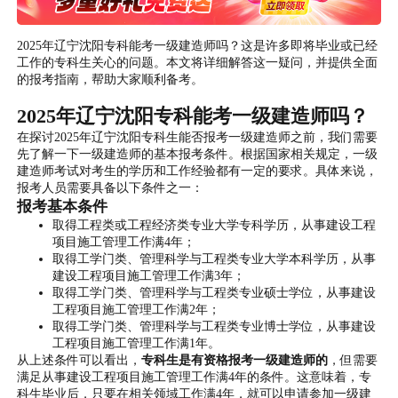
2025年辽宁沈阳专科能考一级建造师吗？这是许多即将毕业或已经
工作的专科生关心的问题。本文将详细解答这一疑问，并提供全面
的报考指南，帮助大家顺利备考。
2025年辽宁沈阳专科能考一级建造师吗？
在探讨2025年辽宁沈阳专科生能否报考一级建造师之前，我们需要
先了解一下一级建造师的基本报考条件。根据国家相关规定，一级
建造师考试对考生的学历和工作经验都有一定的要求。具体来说，
报考人员需要具备以下条件之一：
报考基本条件
取得工程类或工程经济类专业大学专科学历，从事建设工程
项目施工管理工作满4年；
取得工学门类、管理科学与工程类专业大学本科学历，从事
建设工程项目施工管理工作满3年；
取得工学门类、管理科学与工程类专业硕士学位，从事建设
工程项目施工管理工作满2年；
取得工学门类、管理科学与工程类专业博士学位，从事建设
工程项目施工管理工作满1年。
从上述条件可以看出，
专科生是有资格报考一级建造师的
，但需要
满足从事建设工程项目施工管理工作满4年的条件。这意味着，专
科生毕业后，只要在相关领域工作满4年，就可以申请参加一级建