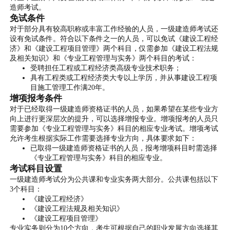
造师考试。
免试条件
对于部分具有较高职称或丰富工作经验的人员，一级建造师考试还
设有免试条件。符合以下条件之一的人员，可以免试《建设工程经
济》和《建设工程项目管理》两个科目，仅需参加《建设工程法规
及相关知识》和《专业工程管理与实务》两个科目的考试：
受聘担任工程或工程经济类高级专业技术职务；
具有工程类或工程经济类大专以上学历，并从事建设工程项
目施工管理工作满20年。
增项报考条件
对于已经取得一级建造师资格证书的人员，如果希望在某些专业方
向上进行更深层次的提升，可以选择增报专业。增项报考的人员只
需要参加《专业工程管理与实务》科目的相应专业考试。增项考试
允许考生根据实际工作需要选择专业方向，具体要求如下：
已取得一级建造师资格证书的人员，报考增项科目时需选择
《专业工程管理与实务》科目的相应专业。
考试科目设置
一级建造师考试分为公共课和专业实务两大部分。公共课包括以下
3个科目：
《建设工程经济》
《建设工程法规及相关知识》
《建设工程项目管理》
专业实务则分为10个方向，考生可根据自己的职业发展方向选择其