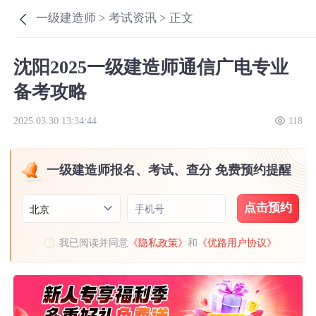
一级建造师 >
考试资讯 >
正文
沈阳2025一级建造师通信广电专业
备考攻略
2025.03.30 13:34:44
118
一级建造师报名、考试、查分 免费预约提醒
点击预约
手机号
北京
我已阅读并同意
《隐私政策》
和
《优路用户协议》