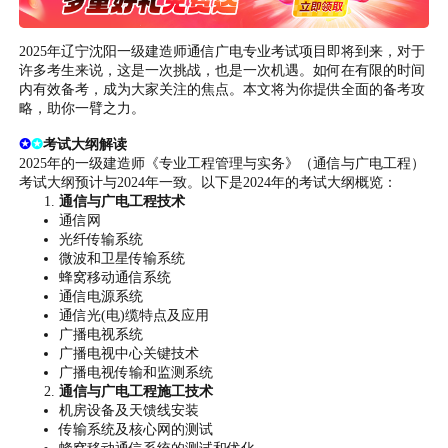
2025年辽宁沈阳一级建造师通信广电专业考试项目即将到来，对于
许多考生来说，这是一次挑战，也是一次机遇。如何在有限的时间
内有效备考，成为大家关注的焦点。本文将为你提供全面的备考攻
略，助你一臂之力。
✪
✪
考试大纲解读
2025年的一级建造师《专业工程管理与实务》（通信与广电工程）
考试大纲预计与2024年一致。以下是2024年的考试大纲概览：
通信与广电工程技术
通信网
光纤传输系统
微波和卫星传输系统
蜂窝移动通信系统
通信电源系统
通信光(电)缆特点及应用
广播电视系统
广播电视中心关键技术
广播电视传输和监测系统
通信与广电工程施工技术
机房设备及天馈线安装
传输系统及核心网的测试