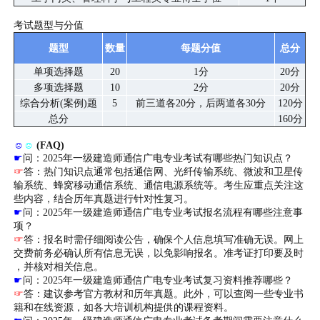
考试题型与分值
题型
数量
每题分值
总分
单项选择题
20
1分
20分
多项选择题
10
2分
20分
综合分析(案例)题
5
前三道各20分，后两道各30分
120分
总分
160分
☺
☺
(FAQ)
☛
问：2025年一级建造师通信广电专业考试有哪些热门知识点？
☞
答：热门知识点通常包括通信网、光纤传输系统、微波和卫星传
输系统、蜂窝移动通信系统、通信电源系统等。考生应重点关注这
些内容，结合历年真题进行针对性复习。
☛
问：2025年一级建造师通信广电专业考试报名流程有哪些注意事
项？
☞
答：报名时需仔细阅读公告，确保个人信息填写准确无误。网上
交费前务必确认所有信息无误，以免影响报名。准考证打印要及时
，并核对相关信息。
☛
问：2025年一级建造师通信广电专业考试复习资料推荐哪些？
☞
答：建议参考官方教材和历年真题。此外，可以查阅一些专业书
籍和在线资源，如各大培训机构提供的课程资料。