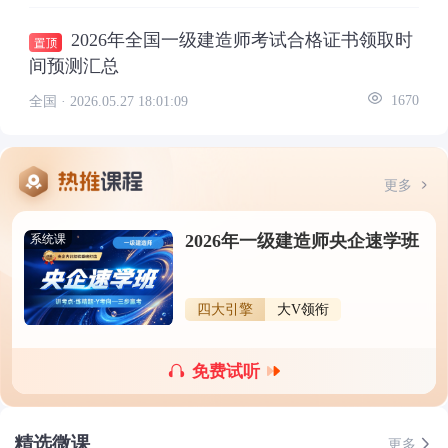
2026年全国一级建造师考试合格证书领取时
间预测汇总
全国 ·
2026.05.27 18:01:09
1670
更多
2026年一级建造师央企速学班
系统课
四大引擎
大V领衔
免费试听
精选微课
更多