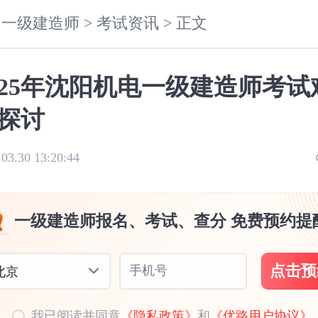
一级建造师 >
考试资讯 >
正文
025年沈阳机电一级建造师考试
探讨
.03.30 13:20:44
一级建造师报名、考试、查分 免费预约提
点击预
手机号
北京
我已阅读并同意
《隐私政策》
和
《优路用户协议》