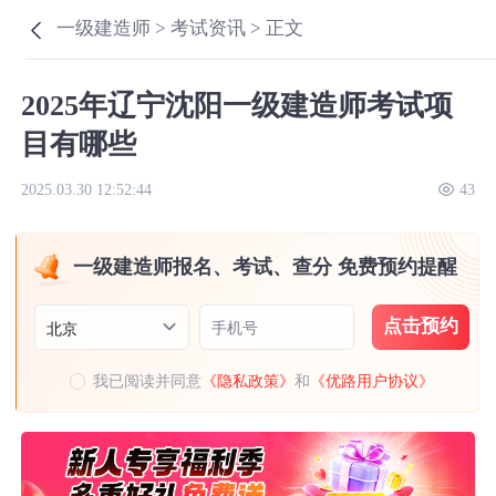
一级建造师 >
考试资讯 >
正文
2025年辽宁沈阳一级建造师考试项
目有哪些
2025.03.30 12:52:44
43
一级建造师报名、考试、查分 免费预约提醒
点击预约
手机号
北京
我已阅读并同意
《隐私政策》
和
《优路用户协议》