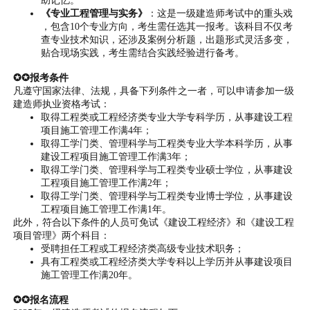
助记忆。
《专业工程管理与实务》
：这是一级建造师考试中的重头戏
，包含10个专业方向，考生需任选其一报考。该科目不仅考
查专业技术知识，还涉及案例分析题，出题形式灵活多变，
贴合现场实践，考生需结合实践经验进行备考。
✪✪报考条件
凡遵守国家法律、法规，具备下列条件之一者，可以申请参加一级
建造师执业资格考试：
取得工程类或工程经济类专业大学专科学历，从事建设工程
项目施工管理工作满4年；
取得工学门类、管理科学与工程类专业大学本科学历，从事
建设工程项目施工管理工作满3年；
取得工学门类、管理科学与工程类专业硕士学位，从事建设
工程项目施工管理工作满2年；
取得工学门类、管理科学与工程类专业博士学位，从事建设
工程项目施工管理工作满1年。
此外，符合以下条件的人员可免试《建设工程经济》和《建设工程
项目管理》两个科目：
受聘担任工程或工程经济类高级专业技术职务；
具有工程类或工程经济类大学专科以上学历并从事建设项目
施工管理工作满20年。
✪✪报名流程