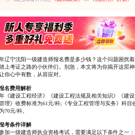
25年辽宁沈阳一级建造师报名费是多少钱？这个问题困扰
踏上考证之路的小伙伴们。别急，本文将为你揭开这层神
让你心中有数，从容应对。
 报名费用解析
25年《建设工程经济》《建设工程法规及相关知识》《建
管理》收费标准为61元/科;《专业工程管理与实务》科目
为70元/科。
 报考条件详解
参加一级建造师执业资格考试，需要满足以下条件之一：