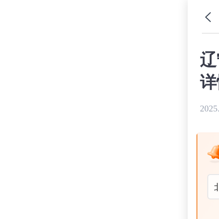
辽
详
2025