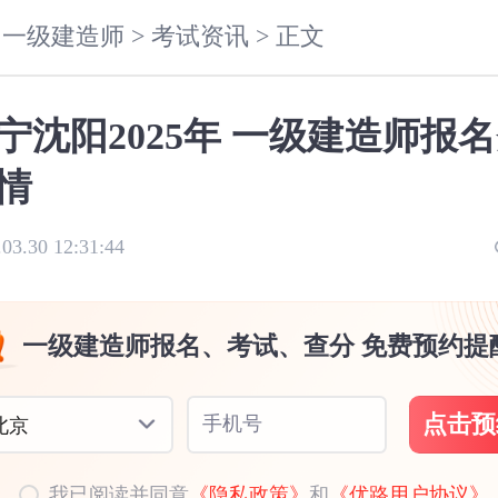
一级建造师 >
考试资讯 >
正文
宁沈阳2025年 一级建造师报
情
.03.30 12:31:44
一级建造师报名、考试、查分 免费预约提
点击预
手机号
北京
我已阅读并同意
《隐私政策》
和
《优路用户协议》