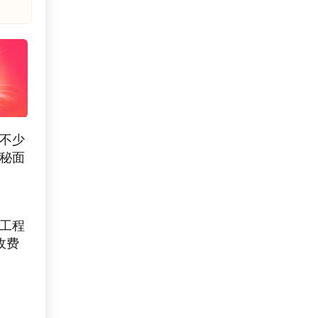
着不少
秘面
设工程
收费