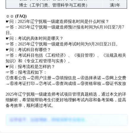
博士（工学门类、管理科学与工程类）
满1年
☺☺ (FAQ)
☛问：2025年辽宁抚顺一级建造师报名时间是什么时候？
☞答：2025年辽宁抚顺一级建造师预计报名时间为6月10日至7月7
日。
☛问：考试的具体时间是哪天？
☞答：2025年辽宁抚顺一级建造师考试时间为9月20日至21日。
☛问：考试科目有哪些？
☞答：考试科目包括《工程经济》、《项目管理》、《法规及相关
知识》和《专业工程管理与实务》。
☛问：报考流程是怎样的？
☞答：报考流程如下：
①查看公告→②用户注册→③填报信息→④选择承诺→⑤网上交费
→⑥准考证打印→⑦考试→⑧查询成绩→⑨资格审核→⑩证书发放
2025年辽宁抚顺一级建造师考试项目管理真题精选，通过本文的详
细解析，希望能帮助考生们更好地理解考试内容和备考策略，提高
备考效率，顺利通过考试。
以学促干、以技增效，持续深耕专业领域。