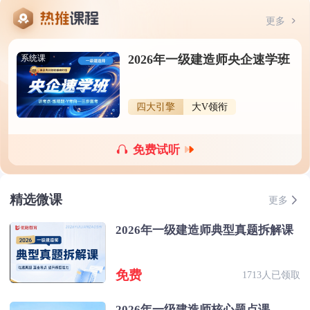
更多
2026年一级建造师央企速学班
系统课
四大引擎
大V领衔
免费试听
精选微课
更多
2026年一级建造师典型真题拆解课
免费
1713人已领取
2026年一级建造师核心题点课