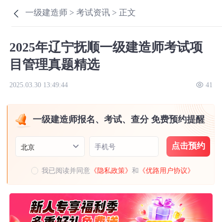
一级建造师 >
考试资讯 >
正文
2025年辽宁抚顺一级建造师考试项
目管理真题精选
2025.03.30 13:49:44
41
一级建造师报名、考试、查分 免费预约提醒
点击预约
手机号
北京
我已阅读并同意
《隐私政策》
和
《优路用户协议》