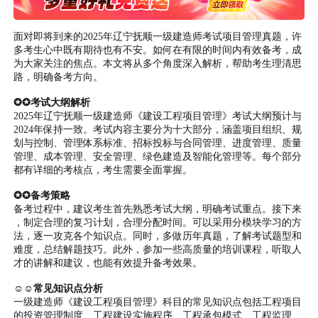
面对即将到来的2025年辽宁抚顺一级建造师考试项目管理真题，许
多考生心中既有期待也有不安。如何在有限的时间内有效备考，成
为大家关注的焦点。本文将从多个角度深入解析，帮助考生理清思
路，明确备考方向。
✪✪考试大纲解析
2025年辽宁抚顺一级建造师《建设工程项目管理》考试大纲预计与
2024年保持一致。考试内容主要分为十大部分，涵盖项目组织、规
划与控制、管理体系标准、招标投标与合同管理、进度管理、质量
管理、成本管理、安全管理、绿色建造及智能化管理等。每个部分
都有详细的考核点，考生需要全面掌握。
✪✪备考策略
备考过程中，建议考生首先熟悉考试大纲，明确考试重点。接下来
，制定合理的复习计划，合理分配时间。可以采用分模块学习的方
法，逐一攻克各个知识点。同时，多做历年真题，了解考试题型和
难度，总结解题技巧。此外，参加一些高质量的培训课程，听取人
才的讲解和建议，也能有效提升备考效果。
☺☺常见知识点分析
一级建造师《建设工程项目管理》科目的常见知识点包括工程项目
的投资管理制度、工程建设实施程序、工程承包模式、工程监理、