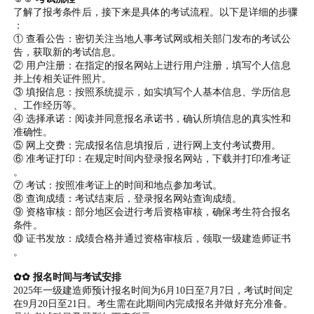
了解了报考条件后，接下来是具体的考试流程。以下是详细的步骤
：
① 查看公告：密切关注当地人事考试网或相关部门发布的考试公
告，获取新的考试信息。
② 用户注册：在指定的报名网站上进行用户注册，填写个人信息
并上传相关证件照片。
③ 填报信息：按照系统提示，如实填写个人基本信息、学历信息
、工作经历等。
④ 选择承诺：阅读并同意报名承诺书，确认所填信息的真实性和
准确性。
⑤ 网上交费：完成报名信息填报后，进行网上支付考试费用。
⑥ 准考证打印：在规定时间内登录报名网站，下载并打印准考证
。
⑦ 考试：按照准考证上的时间和地点参加考试。
⑧ 查询成绩：考试结束后，登录报名网站查询成绩。
⑨ 资格审核：部分地区会进行考后资格审核，确保考生符合报名
条件。
⑩ 证书发放：成绩合格并通过资格审核后，领取一级建造师证书
。
✿✿ 报名时间与考试安排
2025年一级建造师预计报名时间为6月10日至7月7日，考试时间定
在9月20日至21日。考生需在此期间内完成报名并做好充分准备。