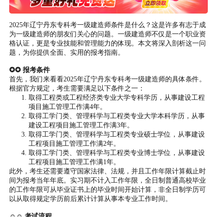
2025年辽宁丹东专科考一级建造师条件是什么？这是许多有志于成
为一级建造师的朋友们关心的问题。一级建造师不仅是一个职业资
格认证，更是专业技能和管理能力的体现。本文将深入剖析这一问
题，为你提供全面、实用的报考指南。
✪✪ 报考条件
首先，我们来看看2025年辽宁丹东专科考一级建造师的具体条件。
根据官方规定，考生需要满足以下条件之一：
取得工程类或工程经济类专业大学专科学历，从事建设工程
项目施工管理工作满4年。
取得工学门类、管理科学与工程类专业大学本科学历，从事
建设工程项目施工管理工作满3年。
取得工学门类、管理科学与工程类专业硕士学位，从事建设
工程项目施工管理工作满2年。
取得工学门类、管理科学与工程类专业博士学位，从事建设
工程项目施工管理工作满1年。
此外，考生还需要遵守国家法律、法规，并且工作年限计算截止时
间为报考当年年底。实习期不计入工作年限，全日制普通高校毕业
的工作年限可从毕业证书上的毕业时间开始计算，非全日制学历可
以从取得规定学历前后累计计算从事本专业工作时间。
☺☺ 考试流程