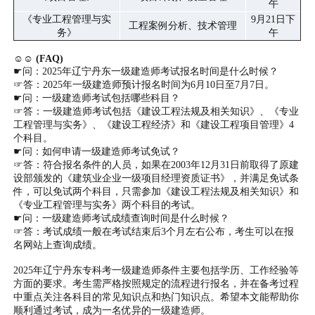
午
《专业工程管理与实
9月21日下
工程案例分析、技术管理
务》
午
☺☺ (FAQ)
☛问：2025年辽宁丹东一级建造师考试报名时间是什么时候？
☞答：2025年一级建造师预计报名时间为6月10日至7月7日。
☛问：一级建造师考试包括哪些科目？
☞答：一级建造师考试包括《建设工程法规及相关知识》、《专业
工程管理与实务》、《建设工程经济》和《建设工程项目管理》4
个科目。
☛问：如何申请一级建造师考试免试？
☞答：符合报名条件的人员，如果在2003年12月31日前取得了原建
设部颁发的《建筑业企业一级项目经理资质证书》，并满足免试条
件，可以免试两个科目，只需参加《建设工程法规及相关知识》和
《专业工程管理与实务》两个科目的考试。
☛问：一级建造师考试成绩查询时间是什么时候？
☞答：考试成绩一般在考试结束后3个月左右公布，考生可以在报
名网站上查询成绩。
2025年辽宁丹东专科考一级建造师条件主要包括学历、工作经验等
方面的要求。考生需严格按照规定的流程进行报名，并在备考过程
中重点关注各科目的常见知识点和热门知识点。希望本文能帮助你
顺利通过考试，成为一名优异的一级建造师。