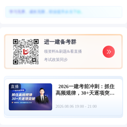
学习无界、成长无限，职业提升从当下始。
进一建备考群
领资料&刷题&看直播
考试政策同步
2026一建考前冲刺：抓住
直播
高频规律，30+天逐项突破
（08.06）
2026.08.06 19:00 - 21:00