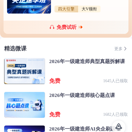
四大引擎
大V领衔
免费试听
精选微课
更多
2026年一级建造师典型真题拆解课
免费
1645人已领取
2026年一级建造师核心题点课
免费
1682人已领取
2026年一级建造师AI央企刷题班