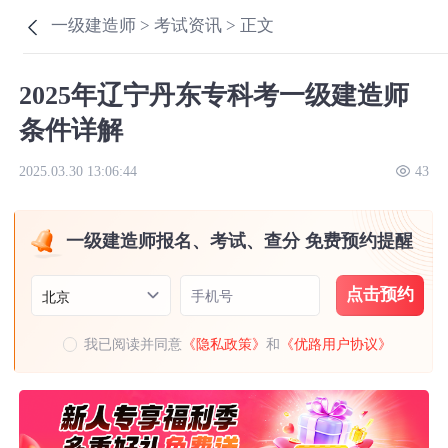
一级建造师 >
考试资讯 >
正文
2025年辽宁丹东专科考一级建造师
条件详解
2025.03.30 13:06:44
43
一级建造师报名、考试、查分 免费预约提醒
点击预约
手机号
北京
我已阅读并同意
《隐私政策》
和
《优路用户协议》