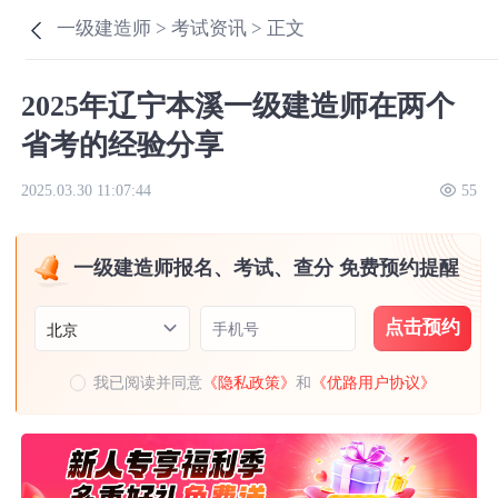
一级建造师 >
考试资讯 >
正文
2025年辽宁本溪一级建造师在两个
省考的经验分享
2025.03.30 11:07:44
55
一级建造师报名、考试、查分 免费预约提醒
点击预约
手机号
北京
我已阅读并同意
《隐私政策》
和
《优路用户协议》