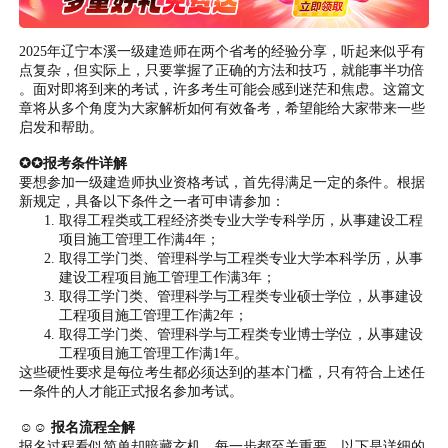
2025年辽宁本溪一级建造师在两个省考的经验分享，听起来似乎有
点复杂，但实际上，只要掌握了正确的方法和技巧，就能事半功倍
。面对即将到来的考试，许多考生可能会感到迷茫和焦虑。这篇文
章将从多个角度为大家解析如何有效备考，希望能给大家带来一些
启发和帮助。
✪✪报考条件详解
要想参加一级建造师执业资格考试，首先得满足一定的条件。根据
新规定，具备以下条件之一者可申请参加：
取得工程类或工程经济类专业大学专科学历，从事建设工程
项目施工管理工作满4年；
取得工学门类、管理科学与工程类专业大学本科学历，从事
建设工程项目施工管理工作满3年；
取得工学门类、管理科学与工程类专业硕士学位，从事建设
工程项目施工管理工作满2年；
取得工学门类、管理科学与工程类专业博士学位，从事建设
工程项目施工管理工作满1年。
这些硬性要求是每位考生都必须达到的基本门槛，只有符合上述任
一条件的人才能正式报名参加考试。
☺☺ 报名流程全解
报名过程看似简单却暗藏玄机，每一步都至关重要。以下是详细的