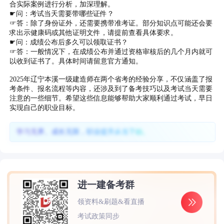
合实际案例进行分析，加深理解。
☛问：考试当天需要带哪些证件？
☞答：除了身份证外，还需要携带准考证。部分知识点可能还会要
求出示健康码或其他证明文件，请提前查看具体要求。
☛问：成绩公布后多久可以领取证书？
☞答：一般情况下，在成绩公布并通过资格审核后的几个月内就可
以收到证书了。具体时间请留意官方通知。
2025年辽宁本溪一级建造师在两个省考的经验分享，不仅涵盖了报
考条件、报名流程等内容，还涉及到了备考技巧以及考试当天需要
注意的一些细节。希望这些信息能够帮助大家顺利通过考试，早日
实现自己的职业目标。
学习无界、成长无限，职业提升从当下始。
进一建备考群
领资料&刷题&看直播
考试政策同步