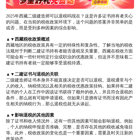
2025年西藏二级建造师可以退税吗现在？这是许多证书持有者关心
的问题。在当前的税收政策环境下，这个问题的答案并非简单的是
或否，而是受到多种因素的综合影响。
▲▼西藏税收政策概述
西藏地区的税收政策具有一定的特殊性和复杂性。了解当地的税收
法规对于判断二建证书持有者能否退税至关重要。西藏在税收方面
可能会有一些针对特定行业或职业的优惠政策，但这并不意味着二
建证书持有者就一定能够享受退税待遇。
▲▼二建证书与退税的关联
二级建造师证书本身并不能直接决定是否可以退税。退税通常与个
人的收入、纳税情况以及相关的税收优惠政策挂钩。如果持有二建
证书的个人在工作中因该证书获得了额外的收入，并且符合退税的
条件，那么就有可能申请退税。但如果只是拥有证书而没有因此产
生相关的纳税行为，那么退税也就无从谈起。
▲▼影响退税的其他因素
除了证书和收入情况外，还有一些其他因素可能会影响退税。例如
，个人的纳税申报是否准确、完整，是否存在其他的税收减免项目
等。此外，税收政策的变化也是一个重要因素，需要及时关注新的
政策动态。