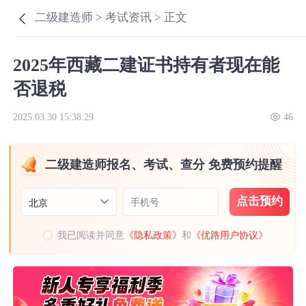
二级建造师 >
考试资讯 >
正文
2025年西藏二建证书持有者现在能
否退税
2025.03.30 15:38:29
46
二级建造师报名、考试、查分 免费预约提醒
点击预约
手机号
北京
我已阅读并同意
《隐私政策》
和
《优路用户协议》