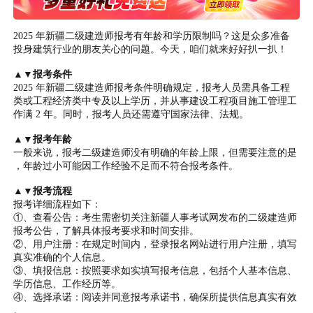
2025 年新疆二级建造师报考有年龄和学历限制吗？这是众多准备
投身建筑行业的朋友关心的问题。今天，咱们就来好好扒一扒！
▲▼报考条件
2025 年新疆二级建造师报考条件明确规定，报考人员需具备工程
类或工程经济类中专及以上学历，并从事建设工程项目施工管理工
作满 2 年。同时，报考人员还需遵守国家法律、法规。
▲▼报考年龄
一般来说，报考二级建造师没有明确的年龄上限，但需要注意的是
，年龄过小可能因工作经验不足而不符合报考条件。
▲▼报考流程
报考详细流程如下：
①、查看公告：考生需密切关注新疆人事考试网发布的二级建造师
报考公告，了解具体报考要求和时间安排。
②、用户注册：在规定时间内，登录报名网站进行用户注册，填写
真实准确的个人信息。
③、填报信息：按照要求如实填写报考信息，包括个人基本信息、
学历信息、工作经历等。
④、选择承诺：阅读并同意报考承诺书，确保所提供信息真实有效
。