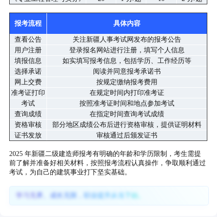
报考流程
具体内容
查看公告
关注新疆人事考试网发布的报考公告
用户注册
登录报名网站进行注册，填写个人信息
填报信息
如实填写报考信息，包括学历、工作经历等
选择承诺
阅读并同意报考承诺书
网上交费
按规定缴纳报考费用
准考证打印
在规定时间内打印准考证
考试
按照准考证时间和地点参加考试
查询成绩
在指定时间查询考试成绩
资格审核
部分地区成绩公布后进行资格审核，提供证明材料
证书发放
审核通过后颁发证书
2025 年新疆二级建造师报考有明确的年龄和学历限制，考生需提
前了解并准备好相关材料，按照报考流程认真操作，争取顺利通过
考试，为自己的建筑事业打下坚实基础。
学习无界、成长无限，职业提升从当下始。