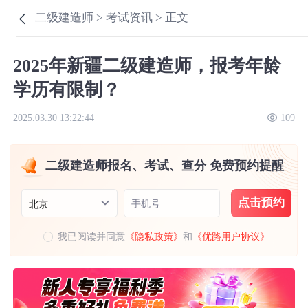
二级建造师 >
考试资讯 >
正文
2025年新疆二级建造师，报考年龄
学历有限制？
2025.03.30 13:22:44
109
二级建造师报名、考试、查分 免费预约提醒
点击预约
手机号
北京
我已阅读并同意
《隐私政策》
和
《优路用户协议》