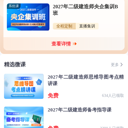
2027年二级建造师央企集训B
系统课
班
全程定制
直播集训
查看详情
精选微课
更多
2027年二级建造师思维导图考点精
讲课
免费
634人已领取
2027年二级建造师备考指导课