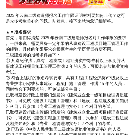
2025 年云南二级建造师报名工作年限证明材料要如何上传？这可
是众多考生关心的问题。别着急，接下来就为您详细解答。
▲▼报名要求
首先，咱们得清楚 2025 年云南二级建造师报名对工作年限的要求
。一般来说，需要具备一定年限的从事建设工程项目施工管理工作
的经验。具体的年限要求会根据考生的学历背景有所不同。
二级建造师的报考条件如下：
① 凡遵纪守法，具有工程类或工程经济类中等专科以上学历并从
事建设工程项目施工管理工作满 2 年的人员，可报名参加执业资格
考试。
② 符合上述①的报名考试要求，具有工程(工程经济类)中级及以上
专业技术职称或从事建设工程项目施工管理工作满 15 年的人员，
同时符合下列要求的，可免试部分科目：
已取得建设行政主管部门颁发的《建筑业企业一级项目经理资质证
书》，可免试《建设工程施工管理》和《建设工程法规及相关知识
》科目，只参加《专业工程管理与实务》1 个科目的考试。
已取得建设行政主管部门颁发的《建筑业企业二级项目经理资质证
书》，可免试《建设工程施工管理》科目，只参加《建设工程法规
及相关知识》和《专业工程管理与实务》2 个科目的考试。
③ 已取得《中华人民共和国二级建造师执业资格证书》的人员，