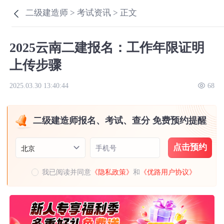
二级建造师 >
考试资讯 >
正文
2025云南二建报名：工作年限证明
上传步骤
2025.03.30 13:40:44
68
二级建造师报名、考试、查分 免费预约提醒
点击预约
手机号
北京
我已阅读并同意
《隐私政策》
和
《优路用户协议》