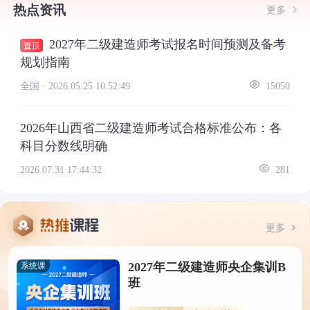
热点资讯
更多
2027年二级建造师考试报名时间预测及备考
规划指南
全国 ·
2026.05.25 10:52:49
15050
2026年山西省二级建造师考试合格标准公布：各
科目分数线明确
2026.07.31 17:44:32
281
更多
2027年二级建造师央企集训B
系统课
班