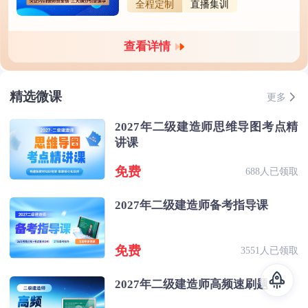
全程定制
直播集训
查看详情
精选微课
更多
2027年二级建造师思维导图考点精
讲课
免费
688人已领取
2027年二级建造师备考指导课
免费
3551人已领取
2027年二级建造师高频速刷题