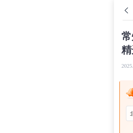
常
精
2025