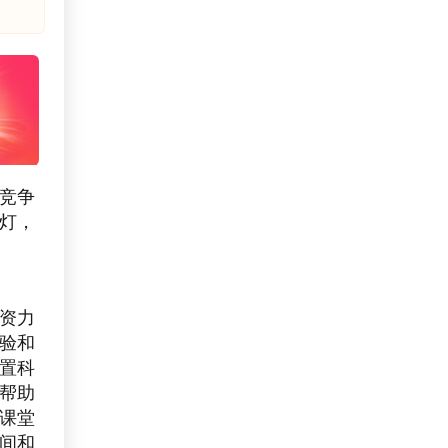
竞争
灯，
资力
验和
置科
帮助
课堂
间和