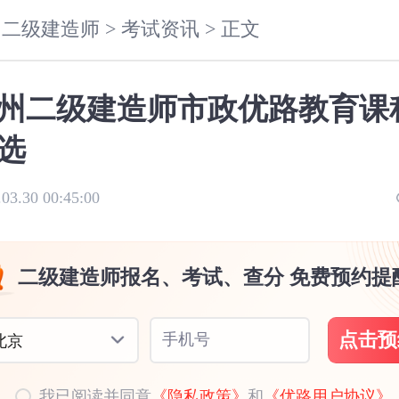
二级建造师 >
考试资讯 >
正文
州二级建造师市政优路教育课
选
.03.30 00:45:00
二级建造师报名、考试、查分 免费预约提
点击预
手机号
北京
我已阅读并同意
《隐私政策》
和
《优路用户协议》