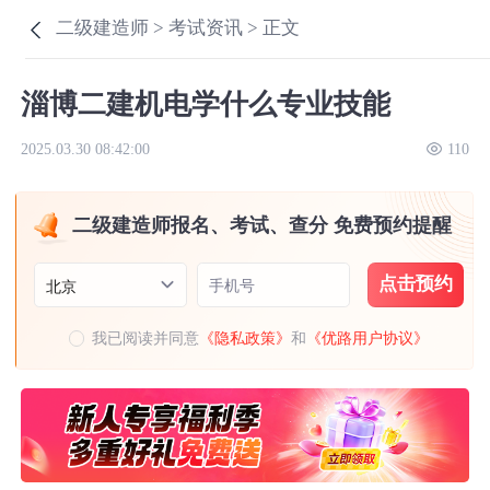
二级建造师 >
考试资讯 >
正文
淄博二建机电学什么专业技能
2025.03.30 08:42:00
110
二级建造师报名、考试、查分 免费预约提醒
点击预约
手机号
北京
我已阅读并同意
《隐私政策》
和
《优路用户协议》