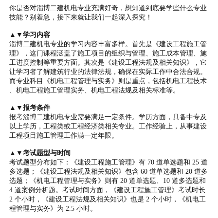
你是否对淄博二建机电专业充满好奇，想知道到底要学些什么专业
技能？别着急，接下来就让我们一起深入探究！
▲▼学习内容
淄博二建机电专业的学习内容丰富多样。首先是《建设工程施工管
理》，这门课程涵盖了施工项目的组织与管理、施工成本管理、施
工进度控制等重要方面。其次是《建设工程法规及相关知识》，它
让学习者了解建筑行业的法律法规，确保在实际工作中合法合规。
而专业科目《机电工程管理与实务》则是重点，包括机电工程技术
、机电工程施工管理实务、机电工程法规及相关标准等。
▲▼报考条件
报考淄博二建机电专业需要满足一定条件。学历方面，具备中专及
以上学历，工程类或工程经济类相关专业。工作经验上，从事建设
工程项目施工管理工作满一定年限。
▲▼考试题型与时间
考试题型分布如下：《建设工程施工管理》有 70 道单选题和 25 道
多选题；《建设工程法规及相关知识》包含 60 道单选题和 20 道多
选题；《机电工程管理与实务》则有 20 道单选题、10 道多选题和
4 道案例分析题。考试时间方面，《建设工程施工管理》考试时长
2 个小时，《建设工程法规及相关知识》也是 2 个小时，《机电工
程管理与实务》为 2.5 小时。