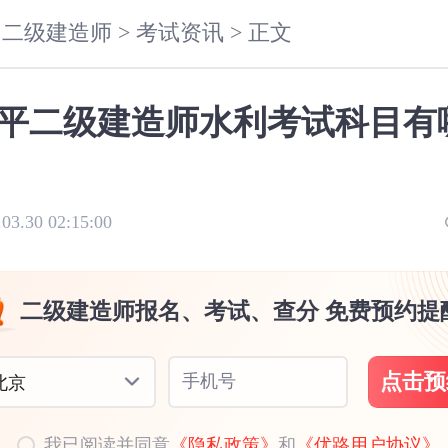
二级建造师 >
考试资讯 >
正文
平二级建造师水利考试科目有
.03.30 02:15:00
二级建造师报名、考试、查分 免费预约提
点击预
手机号
北京
我已阅读并同意
《隐私政策》
和
《优路用户协议》