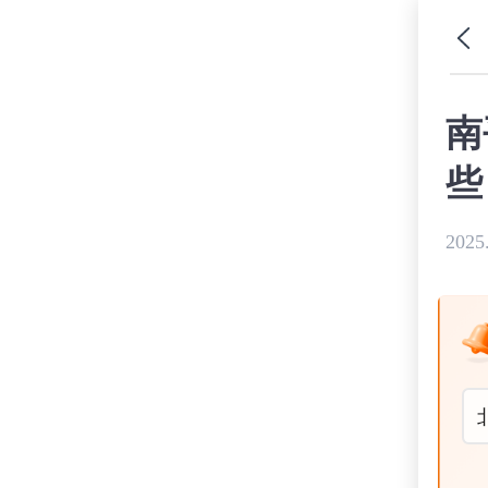
南
些
2025