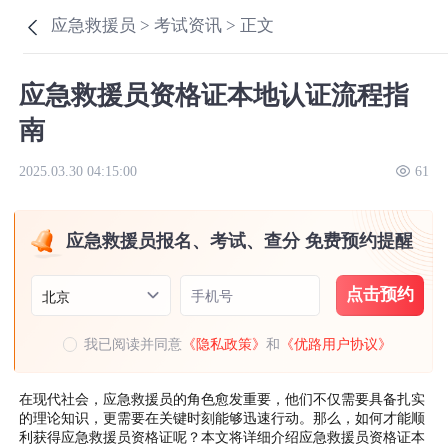
应急救援员 >
考试资讯 >
正文
应急救援员资格证本地认证流程指
南
2025.03.30 04:15:00
61
应急救援员报名、考试、查分 免费预约提醒
点击预约
手机号
北京
我已阅读并同意
《隐私政策》
和
《优路用户协议》
在现代社会，应急救援员的角色愈发重要，他们不仅需要具备扎实
的理论知识，更需要在关键时刻能够迅速行动。那么，如何才能顺
利获得应急救援员资格证呢？本文将详细介绍应急救援员资格证本