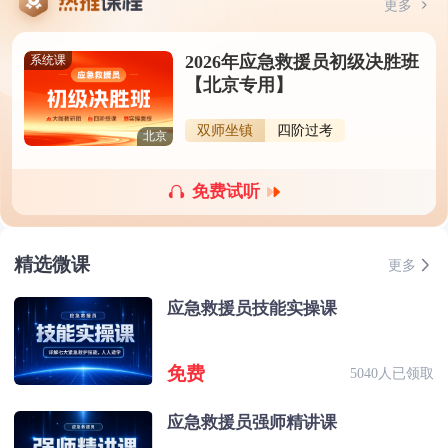
更多
2026年应急救援员初级决胜班
系统课
【北京专用】
双师坐镇
四阶过考
北京
免费试听
精选微课
更多
应急救援员技能实操课
免费
5040人已领取
应急救援员强师精讲课