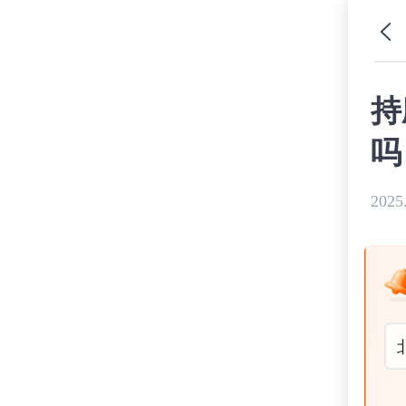
持
吗
2025