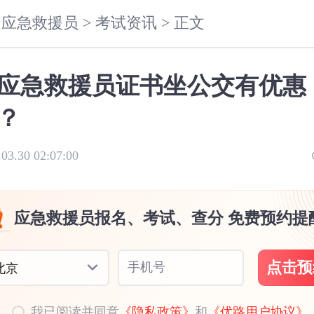
应急救援员 >
考试资讯 >
正文
应急救援员证书坐公交有优惠
？
.03.30 02:07:00
应急救援员报名、考试、查分 免费预约提
点击预
手机号
北京
我已阅读并同意
《隐私政策》
和
《优路用户协议》