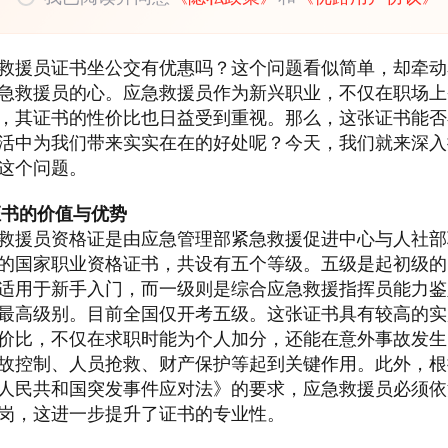
救援员证书坐公交有优惠吗？这个问题看似简单，却牵动
急救援员的心。应急救援员作为新兴职业，不仅在职场上
，其证书的性价比也日益受到重视。那么，这张证书能否
活中为我们带来实实在在的好处呢？今天，我们就来深入
这个问题。
证书的价值与优势
救援员资格证是由应急管理部紧急救援促进中心与人社部
的国家职业资格证书，共设有五个等级。五级是起初级的
适用于新手入门，而一级则是综合应急救援指挥员能力鉴
最高级别。目前全国仅开考五级。这张证书具有较高的实
价比，不仅在求职时能为个人加分，还能在意外事故发生
故控制、人员抢救、财产保护等起到关键作用。此外，根
人民共和国突发事件应对法》的要求，应急救援员必须依
岗，这进一步提升了证书的专业性。