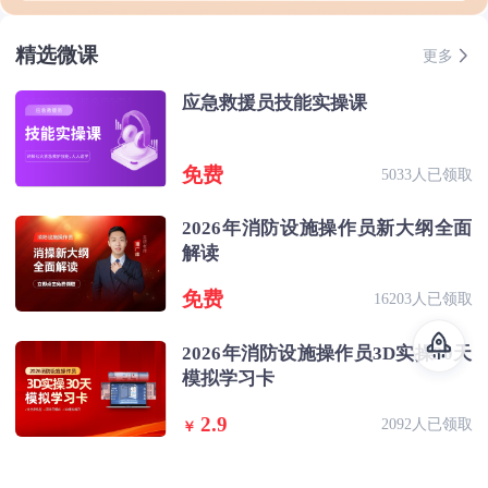
精选微课
更多
应急救援员技能实操课
免费
5033人已领取
2026年消防设施操作员新大纲全面
解读
免费
16203人已领取
2026年消防设施操作员3D实操30天
模拟学习卡
2.9
2092人已领取
￥