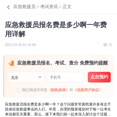
应急救援员 >
考试资讯 >
正文
应急救援员报名费是多少啊一年费
用详解
2025.03.30 02:16:00
31
应急救援员报名、考试、查分 免费预约提醒
点击预约
手机号
北京
我已阅读并同意
《隐私政策》
和
《优路用户协议》
应急救援员报名费是多少啊一年？这个问题常常困扰着许多有志于
投身应急救援事业的人们。毕竟，合理的预算规划对于每一位考生
来说都至关重要。那么，接下来我们就一起来深入探讨这个话题，