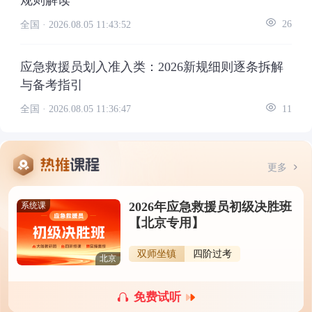
规则解读
全国 ·
2026.08.05 11:43:52
26
应急救援员划入准入类：2026新规细则逐条拆解
与备考指引
全国 ·
2026.08.05 11:36:47
11
更多
2026年应急救援员初级决胜班
系统课
【北京专用】
双师坐镇
四阶过考
北京
免费试听