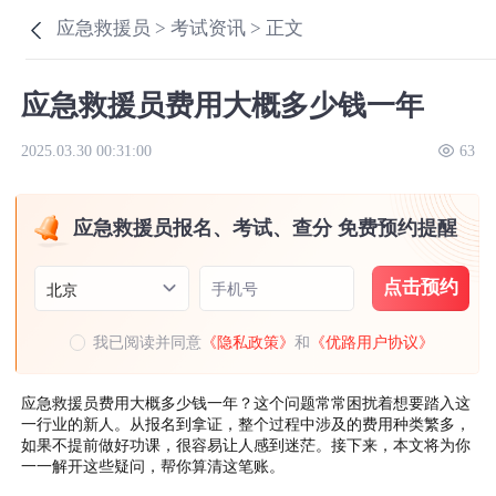
应急救援员 >
考试资讯 >
正文
应急救援员费用大概多少钱一年
2025.03.30 00:31:00
63
应急救援员报名、考试、查分 免费预约提醒
点击预约
手机号
北京
我已阅读并同意
《隐私政策》
和
《优路用户协议》
应急救援员费用大概多少钱一年？这个问题常常困扰着想要踏入这
一行业的新人。从报名到拿证，整个过程中涉及的费用种类繁多，
如果不提前做好功课，很容易让人感到迷茫。接下来，本文将为你
一一解开这些疑问，帮你算清这笔账。