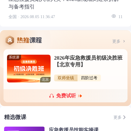
与备考指引
全国 ·
2026.08.05 11:36:47
11
更多
2026年应急救援员初级决胜班
系统课
【北京专用】
双师坐镇
四阶过考
北京
免费试听
精选微课
更多
应急救援员技能实操课