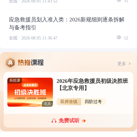
全国 ·
2026.08.05 11:43:52
31
应急救援员划入准入类：2026新规细则逐条拆解
与备考指引
全国 ·
2026.08.05 11:36:47
12
更多
2026年应急救援员初级决胜班
系统课
【北京专用】
双师坐镇
四阶过考
北京
免费试听