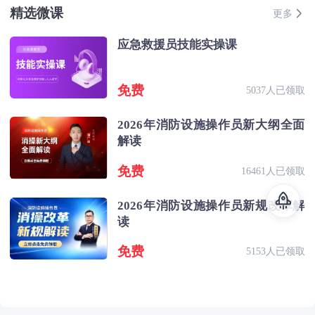
精选微课
更多
应急救援员技能实操课
免费
5037人已领取
2026年消防设施操作员新大纲全面
解读
免费
16461人已领取
2026年消防设施操作员新规改革解
读
免费
5153人已领取