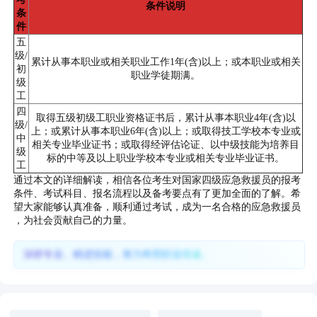
条件说明
条
件
五
级/
累计从事本职业或相关职业工作1年(含)以上；或本职业或相关
初
职业学徒期满。
级
工
四
取得五级初级工职业资格证书后，累计从事本职业4年(含)以
级/
上；或累计从事本职业6年(含)以上；或取得技工学校本专业或
中
相关专业毕业证书；或取得经评估论证、以中级技能为培养目
级
标的中等及以上职业学校本专业或相关专业毕业证书。
工
通过本文的详细解读，相信各位考生对国家四级应急救援员的报考
条件、考试科目、报名流程以及备考要点有了更加全面的了解。希
望大家能够认真准备，顺利通过考试，成为一名合格的应急救援员
，为社会贡献自己的力量。
深耕专业、精进技能，努力终照职业坦途。