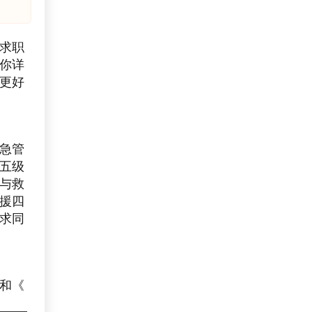
求职
你详
更好
急管
五级
与救
援四
求同
和《