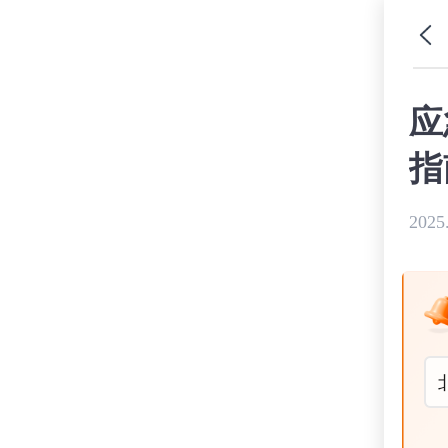
应
指
2025