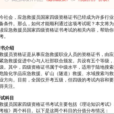
今社会，应急救援员国家四级资格证书已经成为许多行业
备条件。那么，如何才能顺利通过这项考试呢？本文将为
读应急救援员国家四级资格证书考试的相关内容，帮助你
考。
证书介绍
救援员资格证是从事应急救援职业人员的资格证书，由应
紧急救援促进中心与人社部联合颁发。共设有五个等级，
级。其中，四级资格证书属于中级水平，适用于陆地搜索
危险化学品应急救援、矿山（隧道）救援、水域搜索与救
业方向。目前，全国仅开考五级，但四级的考试内容和要
得关注。
考试科目
救援员国家四级资格证书考试主要包括《理论知识考试》
考核》两个科目。以下是这两个科目的分值分布情况：