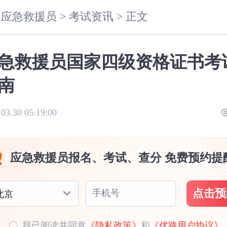
应急救援员 >
考试资讯 >
正文
急救援员国家四级资格证书考
南
.03.30 05:19:00
应急救援员报名、考试、查分 免费预约提
点击预
手机号
北京
我已阅读并同意
《隐私政策》
和
《优路用户协议》