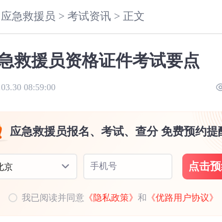
应急救援员 >
考试资讯 >
正文
急救援员资格证件考试要点
.03.30 08:59:00
应急救援员报名、考试、查分 免费预约提
点击预
手机号
北京
我已阅读并同意
《隐私政策》
和
《优路用户协议》