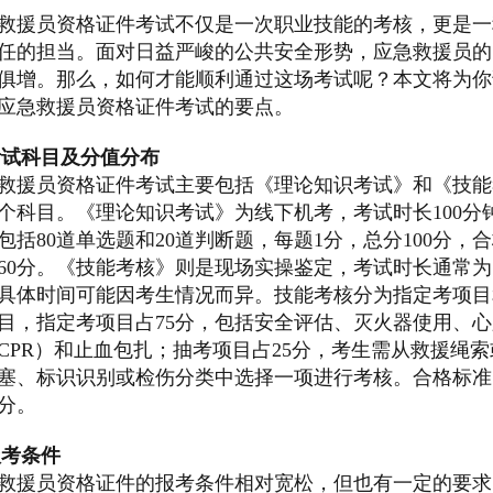
救援员资格证件考试不仅是一次职业技能的考核，更是一
任的担当。面对日益严峻的公共安全形势，应急救援员的
俱增。那么，如何才能顺利通过这场考试呢？本文将为你
应急救援员资格证件考试的要点。
考试科目及分值分布
救援员资格证件考试主要包括《理论知识考试》和《技能
个科目。《理论知识考试》为线下机考，考试时长100分
包括80道单选题和20道判断题，每题1分，总分100分，
60分。《技能考核》则是现场实操鉴定，考试时长通常为
具体时间可能因考生情况而异。技能考核分为指定考项目
目，指定考项目占75分，包括安全评估、灭火器使用、心
CPR）和止血包扎；抽考项目占25分，考生需从救援绳索
塞、标识识别或检伤分类中选择一项进行考核。合格标准
0分。
报考条件
救援员资格证件的报考条件相对宽松，但也有一定的要求