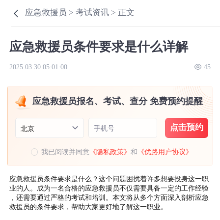
应急救援员 >
考试资讯 >
正文
应急救援员条件要求是什么详解
2025.03.30 05:01:00
45
应急救援员报名、考试、查分 免费预约提醒
点击预约
手机号
北京
我已阅读并同意
《隐私政策》
和
《优路用户协议》
应急救援员条件要求是什么？这个问题困扰着许多想要投身这一职
业的人。成为一名合格的应急救援员不仅需要具备一定的工作经验
，还需要通过严格的考试和培训。本文将从多个方面深入剖析应急
救援员的条件要求，帮助大家更好地了解这一职业。