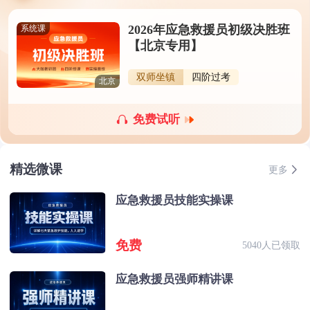
2026年应急救援员初级决胜班
系统课
【北京专用】
双师坐镇
四阶过考
北京
免费试听
精选微课
更多
应急救援员技能实操课
免费
5040人已领取
应急救援员强师精讲课