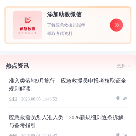
添加助教微信
了解应急救援员报考
领取考试资料
热点资讯
更多
准入类落地9月施行：应急救援员申报考核取证全
规则解读
全国 ·
2026.08.05 11:43:52
45
应急救援员划入准入类：2026新规细则逐条拆解
与备考指引
全国 ·
2026.08.05 11:36:47
16