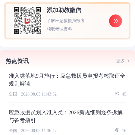
添加助教微信
了解应急救援员报考
领取考试资料
热点资讯
更多
准入类落地9月施行：应急救援员申报考核取证全
规则解读
全国 ·
2026.08.05 11:43:52
45
应急救援员划入准入类：2026新规细则逐条拆解
与备考指引
全国 ·
2026.08.05 11:36:47
16