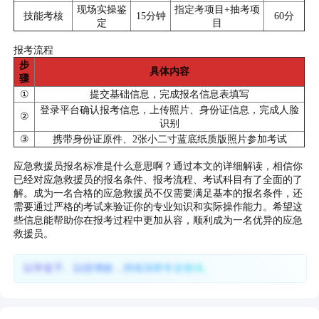
现场实操鉴
指定考项目+抽考项
技能考核
15分钟
60分
定
目
报考流程
步
具体内容
骤
①
提交基础信息，完成报名信息表填写
登录平台确认报考信息，上传照片、身份证信息，完成人脸
②
识别
③
携带身份证原件、2张小二寸蓝底纸质版照片参加考试
应急救援员报名标准是什么意思啊？通过本文的详细解读，相信你
已经对应急救援员的报名条件、报考流程、考试科目有了全面的了
解。成为一名合格的应急救援员不仅需要满足基本的报名条件，还
需要通过严格的考试来验证你的专业知识和实际操作能力。希望这
些信息能帮助你在报考过程中更加从容，顺利成为一名优异的应急
救援员。
以学促干、以技增效，持续深耕专业领域。