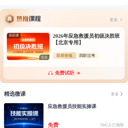
更多
2026年应急救援员初级决胜班
系统课
【北京专用】
双师坐镇
四阶过考
北京
免费试听
精选微课
更多
应急救援员技能实操课
免费
5041人已领取