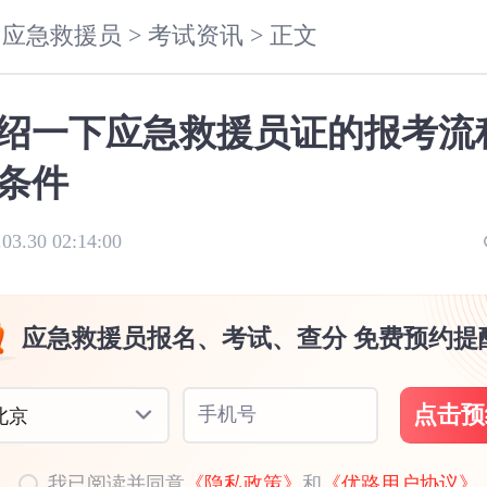
应急救援员 >
考试资讯 >
正文
绍一下应急救援员证的报考流
条件
.03.30 02:14:00
应急救援员报名、考试、查分 免费预约提
点击预
手机号
北京
我已阅读并同意
《隐私政策》
和
《优路用户协议》