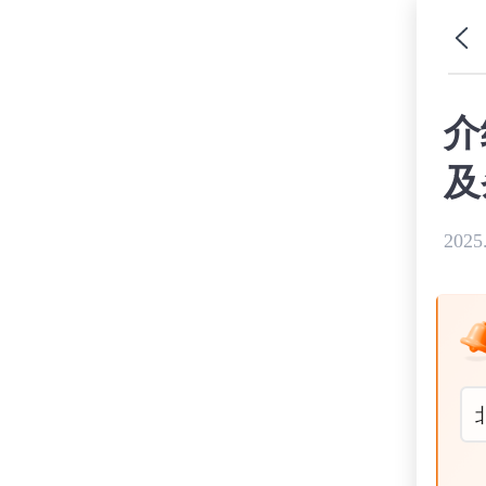
介
及
2025