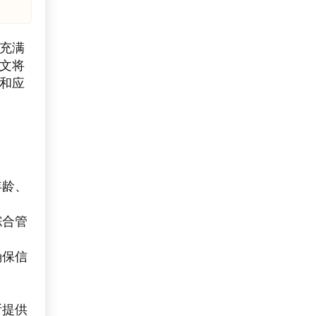
充满
文将
和应
年龄、
综合管
确保信
所提供