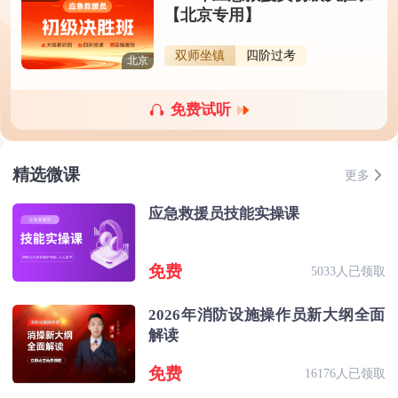
【北京专用】
双师坐镇
四阶过考
北京
免费试听
精选微课
更多
应急救援员技能实操课
免费
5033人已领取
2026年消防设施操作员新大纲全面
解读
免费
16176人已领取