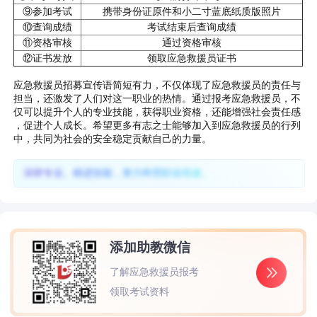
⑨参加考试
携带身份证原件和小二寸蓝底纸质版照片
⑩查询成绩
考试结束后查询成绩
⑪资格审核
通过资格审核
⑫证书发放
领取应急救援员证书
应急救援员招募宣传语简短有力，不仅体现了应急救援员的责任与
担当，还激发了人们对这一职业的热情。通过报考应急救援员，不
仅可以提升个人的专业技能，获得职业资格，还能增强社会责任感
，促进个人成长。希望更多有志之士能够加入到应急救援员的行列
中，共同为社会的安全稳定贡献自己的力量。
深耕专业、精进技能，努力终照职业坦途。
添加助教微信
了解应急救援员报考
领取考试资料