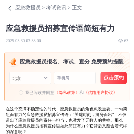
应急救援员 >
考试资讯 >
正文
应急救援员招募宣传语简短有力
2025.03.30 03:38:00
63
应急救援员报名、考试、查分 免费预约提醒
点击预约
手机号
北京
我已阅读并同意
《隐私政策》
和
《优路用户协议》
在这个充满不确定性的时代，应急救援员的角色愈发重要。一句简
短而有力的应急救援员招募宣传语：“关键时刻，挺身而出”，不仅
道出了应急救援员的责任与担当，也激发了无数人的共鸣。那么，
为什么应急救援员招募宣传语如此简短有力？它背后又蕴含着怎样
的深意呢？