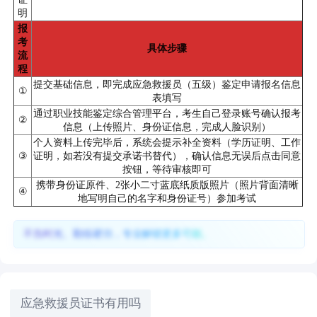
明
报
考
具体步骤
流
程
提交基础信息，即完成应急救援员（五级）鉴定申请报名信息
①
表填写
通过职业技能鉴定综合管理平台，考生自己登录账号确认报考
②
信息（上传照片、身份证信息，完成人脸识别）
个人资料上传完毕后，系统会提示补全资料（学历证明、工作
③
证明，如若没有提交承诺书替代），确认信息无误后点击同意
按钮，等待审核即可
携带身份证原件、2张小二寸蓝底纸质版照片（照片背面清晰
④
地写明自己的名字和身份证号）参加考试
不负时光、勤练硬功，专业解锁更多可能。
应急救援员证书有用吗