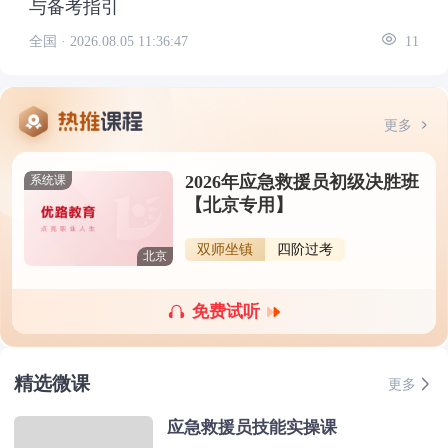
与备考指引
全国 ·
2026.08.05 11:36:47
11
更多
2026年应急救援员初级决胜班
系统课
【北京专用】
双师坐镇
四阶过考
北京
免费试听
精选微课
更多
应急救援员技能实操课