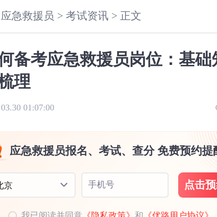
应急救援员 >
考试资讯 >
正文
何备考应急救援员岗位：基础
梳理
.03.30 01:07:00
应急救援员报名、考试、查分 免费预约提
点击预
手机号
北京
我已阅读并同意
《隐私政策》
和
《优路用户协议》