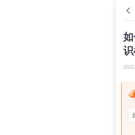
如
识
2025