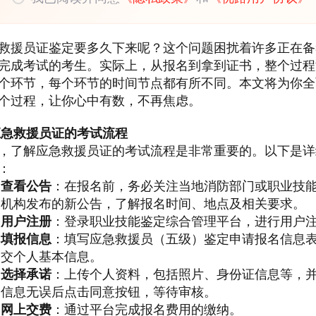
救援员证鉴定要多久下来呢？这个问题困扰着许多正在备
完成考试的考生。实际上，从报名到拿到证书，整个过程
个环节，每个环节的时间节点都有所不同。本文将为你全
个过程，让你心中有数，不再焦虑。
应急救援员证的考试流程
，了解应急救援员证的考试流程是非常重要的。以下是详
：
查看公告
：在报名前，务必关注当地消防部门或职业技
机构发布的新公告，了解报名时间、地点及相关要求。
用户注册
：登录职业技能鉴定综合管理平台，进行用户
填报信息
：填写应急救援员（五级）鉴定申请报名信息
交个人基本信息。
选择承诺
：上传个人资料，包括照片、身份证信息等，
信息无误后点击同意按钮，等待审核。
网上交费
：通过平台完成报名费用的缴纳。