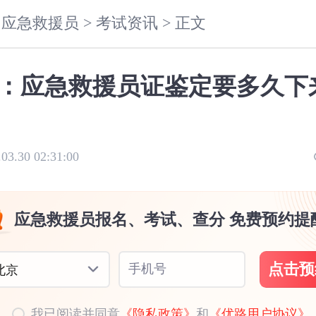
应急救援员 >
考试资讯 >
正文
：应急救援员证鉴定要多久下
.03.30 02:31:00
应急救援员报名、考试、查分 免费预约提
点击预
手机号
北京
我已阅读并同意
《隐私政策》
和
《优路用户协议》