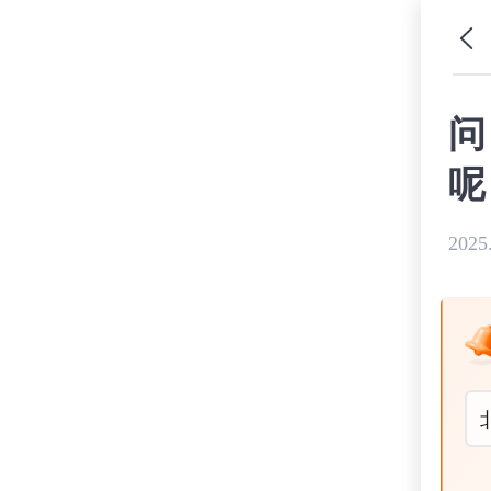
问
呢
2025