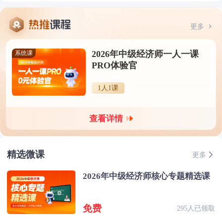
更多
2026年中级经济师一人一课
系统课
PRO体验官
1人1课
查看详情
精选微课
更多
2026年中级经济师核心专题精选课
免费
295人已领取