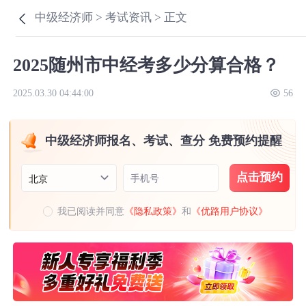
中级经济师 >
考试资讯 >
正文
2025随州市中经考多少分算合格？
2025.03.30 04:44:00
56
中级经济师报名、考试、查分 免费预约提醒
点击预约
手机号
北京
我已阅读并同意
《隐私政策》
和
《优路用户协议》