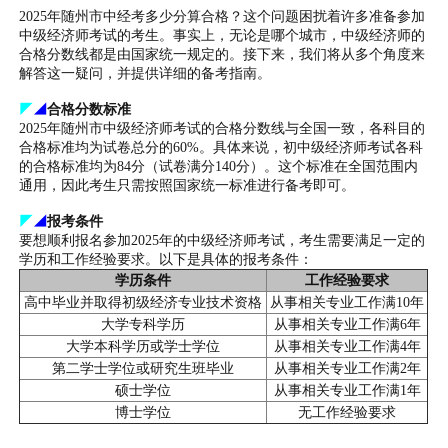
2025年随州市中经考多少分算合格？这个问题困扰着许多准备参加
中级经济师考试的考生。事实上，无论是哪个城市，中级经济师的
合格分数线都是由国家统一规定的。接下来，我们将从多个角度来
解答这一疑问，并提供详细的备考指南。
◤
◢
合格分数标准
2025年随州市中级经济师考试的合格分数线与全国一致，各科目的
合格标准均为试卷总分的60%。具体来说，初中级经济师考试各科
的合格标准均为84分（试卷满分140分）。这个标准在全国范围内
通用，因此考生只需按照国家统一标准进行备考即可。
◤
◢
报考条件
要想顺利报名参加2025年的中级经济师考试，考生需要满足一定的
学历和工作经验要求。以下是具体的报考条件：
学历条件
工作经验要求
高中毕业并取得初级经济专业技术资格
从事相关专业工作满10年
大学专科学历
从事相关专业工作满6年
大学本科学历或学士学位
从事相关专业工作满4年
第二学士学位或研究生班毕业
从事相关专业工作满2年
硕士学位
从事相关专业工作满1年
博士学位
无工作经验要求