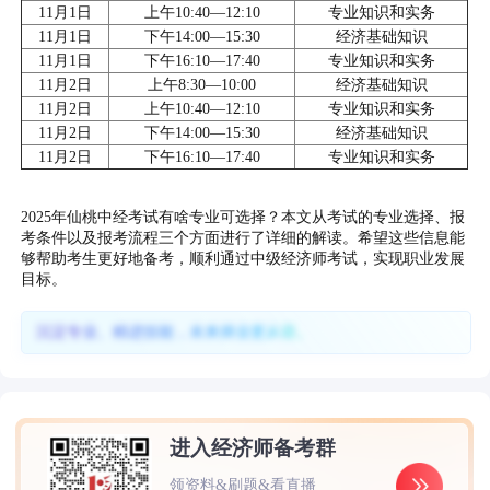
11月1日
上午10:40—12:10
专业知识和实务
11月1日
下午14:00—15:30
经济基础知识
11月1日
下午16:10—17:40
专业知识和实务
11月2日
上午8:30—10:00
经济基础知识
11月2日
上午10:40—12:10
专业知识和实务
11月2日
下午14:00—15:30
经济基础知识
11月2日
下午16:10—17:40
专业知识和实务
2025年仙桃中经考试有啥专业可选择？本文从考试的专业选择、报
考条件以及报考流程三个方面进行了详细的解读。希望这些信息能
够帮助考生更好地备考，顺利通过中级经济师考试，实现职业发展
目标。
沉淀专业、精进技能，未来择业更从容。
进入经济师备考群
领资料&刷题&看直播