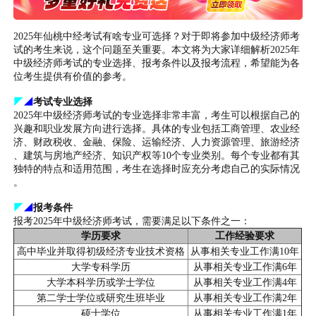
2025年仙桃中经考试有啥专业可选择？对于即将参加中级经济师考
试的考生来说，这个问题至关重要。本文将为大家详细解析2025年
中级经济师考试的专业选择、报考条件以及报考流程，希望能为各
位考生提供有价值的参考。
◤
◢
考试专业选择
2025年中级经济师考试的专业选择非常丰富，考生可以根据自己的
兴趣和职业发展方向进行选择。具体的专业包括工商管理、农业经
济、财政税收、金融、保险、运输经济、人力资源管理、旅游经济
、建筑与房地产经济、知识产权等10个专业类别。每个专业都有其
独特的特点和适用范围，考生在选择时应充分考虑自己的实际情况
。
◤
◢
报考条件
报考2025年中级经济师考试，需要满足以下条件之一：
学历要求
工作经验要求
高中毕业并取得初级经济专业技术资格
从事相关专业工作满10年
大学专科学历
从事相关专业工作满6年
大学本科学历或学士学位
从事相关专业工作满4年
第二学士学位或研究生班毕业
从事相关专业工作满2年
硕士学位
从事相关专业工作满1年