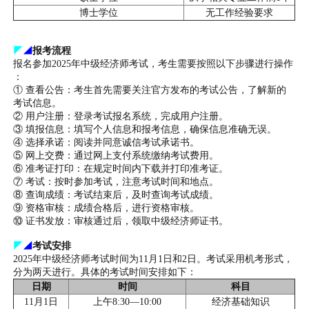
博士学位
无工作经验要求
◤
◢
报考流程
报名参加2025年中级经济师考试，考生需要按照以下步骤进行操作
：
① 查看公告：考生首先需要关注官方发布的考试公告，了解新的
考试信息。
② 用户注册：登录考试报名系统，完成用户注册。
③ 填报信息：填写个人信息和报考信息，确保信息准确无误。
④ 选择承诺：阅读并同意诚信考试承诺书。
⑤ 网上交费：通过网上支付系统缴纳考试费用。
⑥ 准考证打印：在规定时间内下载并打印准考证。
⑦ 考试：按时参加考试，注意考试时间和地点。
⑧ 查询成绩：考试结束后，及时查询考试成绩。
⑨ 资格审核：成绩合格后，进行资格审核。
⑩ 证书发放：审核通过后，领取中级经济师证书。
◤
◢
考试安排
2025年中级经济师考试时间为11月1日和2日。考试采用机考形式，
分为两天进行。具体的考试时间安排如下：
日期
时间
科目
11月1日
上午8:30—10:00
经济基础知识