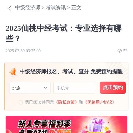
中级经济师 >
考试资讯 >
正文
2025仙桃中经考试：专业选择有哪
些？
2025.03.30 03:25:00
52
中级经济师报名、考试、查分 免费预约提醒
点击预约
手机号
北京
我已阅读并同意
《隐私政策》
和
《优路用户协议》