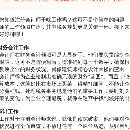
您知道注册会计师干啥工作吗？这可不是个简单的问题！
师的工作领域广泛，其中税务规划更是关键一环。接下来
好好聊聊！
财务会计工作
会计师在财务会计领域可是大显身手。他们要负责编制企
报表，这可不是随便写写，得准确到每一个数字，确保报
反映企业的财务状况。就像建筑师精心设计大楼的蓝图一
会计师得为企业绘制出准确无误的财务“蓝图”。而且，他
算成本，这就好比在市场上买菜，得精打细算，不能让企
分冤枉钱。处理税务事务也是他们的重要工作，要时刻关
策的变化，为企业合理避税，就像在迷宫中找到较好的出
审计工作
工作对于注册会计师来说，就像是侦探破案。他们要对企
状况进行全面审查，不放过任何一个蛛丝马迹。从账目到