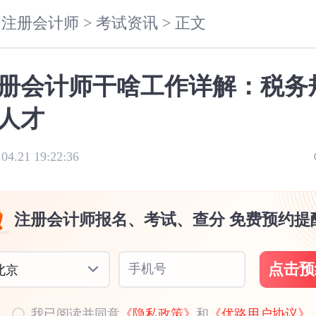
注册会计师 >
考试资讯 >
正文
册会计师干啥工作详解：税务
人才
.04.21 19:22:36
注册会计师报名、考试、查分 免费预约提
点击预
手机号
北京
我已阅读并同意
《隐私政策》
和
《优路用户协议》