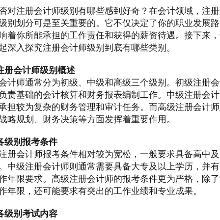
否对注册会计师级别有哪些感到好奇？在会计领域，注册
级别划分可是至关重要的。它不仅决定了你的职业发展路
响着你所能承担的工作责任和获得的薪资待遇。接下来，
起深入探究注册会计师级别到底有哪些类别。
注册会计师级别概述
会计师通常分为初级、中级和高级三个级别。初级注册会
负责基础的会计核算和财务报表编制工作。中级注册会计
承担较为复杂的财务管理和审计任务。而高级注册会计师
战略规划、财务决策等方面发挥着重要作用。
各级别报考条件
注册会计师报考条件相对较为宽松，一般要求具备高中及
。中级注册会计师则通常需要具备大专及以上学历，并有
作年限要求。高级注册会计师的报考条件更为严格，除了
作年限，还可能要求有突出的工作业绩和专业成果。
各级别考试内容