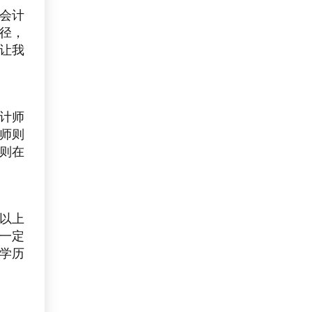
会计
径，
让我
计师
师则
则在
以上
一定
学历