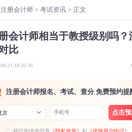
注册会计师 >
考试资讯 >
正文
册会计师相当于教授级别吗？
对比
.04.21 18:35:36
注册会计师报名、考试、查分 免费预约提
点击预
手机号
北京
我已阅读并同意
《隐私政策》
和
《优路用户协议》