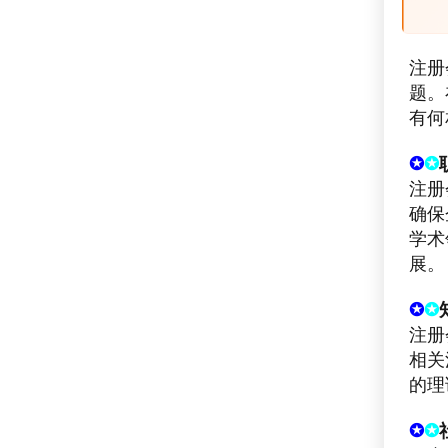
注册
题。
有何
✪
✪
注册
确保
学术
展。
✪
✪
注册
相关
的理
✪
✪