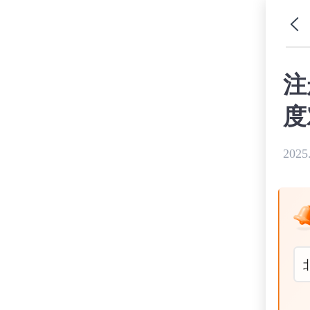
注
度
2025