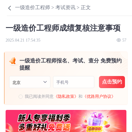
一级造价工程师 >
考试资讯 >
正文
一级造价工程师成绩复核注意事项
2025.04.21 17:54:35
57
一级造价工程师报名、考试、查分 免费预约
提醒
点击预约
手机号
北京
我已阅读并同意
《隐私政策》
和
《优路用户协议》