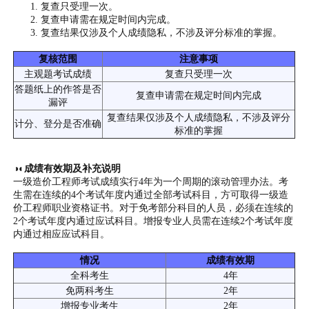
复查只受理一次。
复查申请需在规定时间内完成。
复查结果仅涉及个人成绩隐私，不涉及评分标准的掌握。
复核范围
注意事项
主观题考试成绩
复查只受理一次
答题纸上的作答是否
复查申请需在规定时间内完成
漏评
复查结果仅涉及个人成绩隐私，不涉及评分
计分、登分是否准确
标准的掌握
◑◐成绩有效期及补充说明
一级造价工程师考试成绩实行4年为一个周期的滚动管理办法。考
生需在连续的4个考试年度内通过全部考试科目，方可取得一级造
价工程师职业资格证书。对于免考部分科目的人员，必须在连续的
2个考试年度内通过应试科目。增报专业人员需在连续2个考试年度
内通过相应应试科目。
情况
成绩有效期
全科考生
4年
免两科考生
2年
增报专业考生
2年