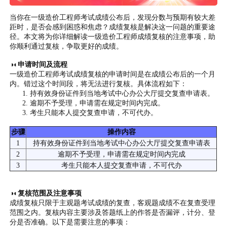
当你在一级造价工程师考试成绩公布后，发现分数与预期有较大差
距时，是否会感到困惑和焦虑？成绩复核是解决这一问题的重要途
径。本文将为你详细解读一级造价工程师成绩复核的注意事项，助
你顺利通过复核，争取更好的成绩。
◑◐申请时间及流程
一级造价工程师考试成绩复核的申请时间是在成绩公布后的一个月
内。错过这个时间段，将无法进行复核。具体流程如下：
持有效身份证件到当地考试中心办公大厅提交复查申请表。
逾期不予受理，申请需在规定时间内完成。
考生只能本人提交复查申请，不可代办。
步骤
操作内容
1
持有效身份证件到当地考试中心办公大厅提交复查申请表
2
逾期不予受理，申请需在规定时间内完成
3
考生只能本人提交复查申请，不可
代办
◑◐复核范围及注意事项
成绩复核只限于主观题考试成绩的复查，客观题成绩不在复查受理
范围之内。复核内容主要涉及答题纸上的作答是否漏评，计分、登
分是否准确。以下是需要注意的事项：