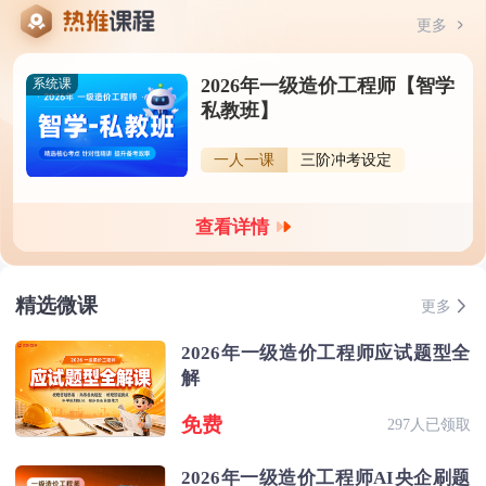
更多
2026年一级造价工程师【智学
系统课
私教班】
一人一课
三阶冲考设定
查看详情
精选微课
更多
2026年一级造价工程师应试题型全
解
免费
297人已领取
2026年一级造价工程师AI央企刷题