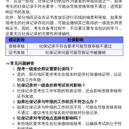
节。在这一阶段，社保记录仍然会作为重要的审核依据之一。如果
考生的社保记录不符合要求，可能会导致资格审核不通过，进而影
响证书的发放。
此外，部分地区还会在证书发放后进行后续的抽查和审核。如果发
现考生的社保记录存在问题，可能会撤销其已取得的一级造价师资
格证书。因此，考生在备考过程中，不仅要注重专业知识的学习，
还要关注社保记录的完整性和准确性。
领证阶段
社保影响
资格审核
社保记录不符合要求可能导致审核不通过
证书发放
社保记录问题可能导致证书被撤销
◑◐常见问题解答
报考一级造价师证需要社保吗？
是的，部分地区要求考生在报名时提供社保缴纳证明，以证
明其工作年限。
社保记录对一级造价师考试有何影响？
社保记录是考生工作年限的有效证明，还会影响资格审核和
证书发放。
如果社保记录与申报的工作经历不符怎么办？
如果社保记录与申报的工作经历不符，可能会导致资格审核
不通过，建议考生在报名前仔细核对社保记录。
社保记录对考试地点选择有影响吗？
有些地区要求考生在社保缴纳地报考，以确保考试的公平性