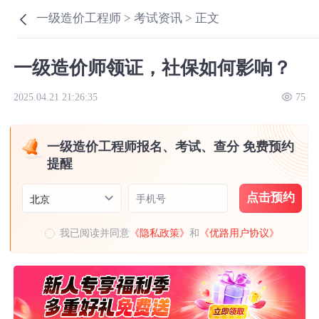
一级造价工程师 >
考试资讯 >
正文
一级造价师领证，社保如何影响？
2025.04.21 21:26:35
75
一级造价工程师报名、考试、查分 免费预约
提醒
点击预约
手机号
北京
我已阅读并同意
《隐私政策》
和
《优路用户协议》