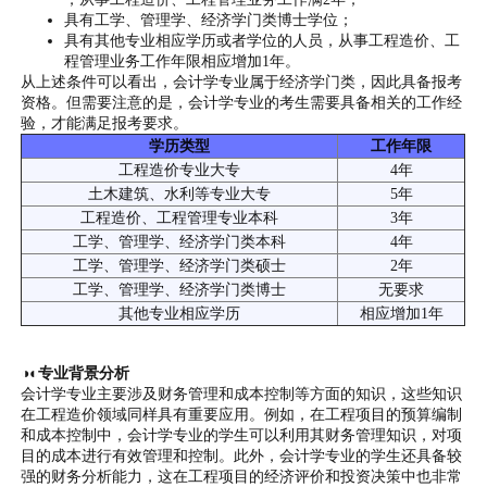
具有工学、管理学、经济学门类博士学位；
具有其他专业相应学历或者学位的人员，从事工程造价、工
程管理业务工作年限相应增加1年。
从上述条件可以看出，会计学专业属于经济学门类，因此具备报考
资格。但需要注意的是，会计学专业的考生需要具备相关的工作经
验，才能满足报考要求。
学历类型
工作年限
工程造价专业大专
4年
土木建筑、水利等专业大专
5年
工程造价、工程管理专业本科
3年
工学、管理学、经济学门类本科
4年
工学、管理学、经济学门类硕士
2年
工学、管理学、经济学门类博士
无要求
其他专业相应学历
相应增加1年
◑◐专业背景分析
会计学专业主要涉及财务管理和成本控制等方面的知识，这些知识
在工程造价领域同样具有重要应用。例如，在工程项目的预算编制
和成本控制中，会计学专业的学生可以利用其财务管理知识，对项
目的成本进行有效管理和控制。此外，会计学专业的学生还具备较
强的财务分析能力，这在工程项目的经济评价和投资决策中也非常