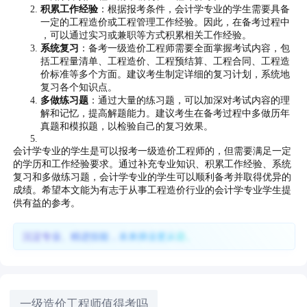
积累工作经验
：根据报考条件，会计学专业的学生需要具备
一定的工程造价或工程管理工作经验。因此，在备考过程中
，可以通过实习或兼职等方式积累相关工作经验。
系统复习
：备考一级造价工程师需要全面掌握考试内容，包
括工程量清单、工程造价、工程预结算、工程合同、工程造
价标准等多个方面。建议考生制定详细的复习计划，系统地
复习各个知识点。
多做练习题
：通过大量的练习题，可以加深对考试内容的理
解和记忆，提高解题能力。建议考生在备考过程中多做历年
真题和模拟题，以检验自己的复习效果。
会计学专业的学生是可以报考一级造价工程师的，但需要满足一定
的学历和工作经验要求。通过补充专业知识、积累工作经验、系统
复习和多做练习题，会计学专业的学生可以顺利备考并取得优异的
成绩。希望本文能为有志于从事工程造价行业的会计学专业学生提
供有益的参考。
沉淀专业、精进技能，未来择业更从容。
一级造价工程师值得考吗