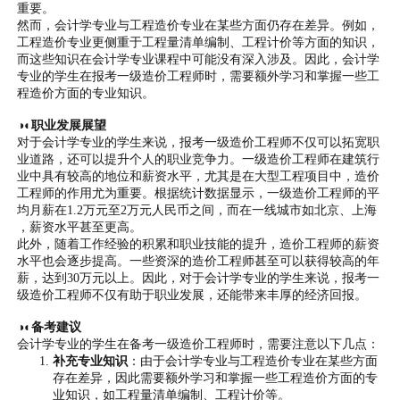
重要。
然而，会计学专业与工程造价专业在某些方面仍存在差异。例如，
工程造价专业更侧重于工程量清单编制、工程计价等方面的知识，
而这些知识在会计学专业课程中可能没有深入涉及。因此，会计学
专业的学生在报考一级造价工程师时，需要额外学习和掌握一些工
程造价方面的专业知识。
◑◐职业发展展望
对于会计学专业的学生来说，报考一级造价工程师不仅可以拓宽职
业道路，还可以提升个人的职业竞争力。一级造价工程师在建筑行
业中具有较高的地位和薪资水平，尤其是在大型工程项目中，造价
工程师的作用尤为重要。根据统计数据显示，一级造价工程师的平
均月薪在1.2万元至2万元人民币之间，而在一线城市如北京、上海
，薪资水平甚至更高。
此外，随着工作经验的积累和职业技能的提升，造价工程师的薪资
水平也会逐步提高。一些资深的造价工程师甚至可以获得较高的年
薪，达到30万元以上。因此，对于会计学专业的学生来说，报考一
级造价工程师不仅有助于职业发展，还能带来丰厚的经济回报。
◑◐备考建议
会计学专业的学生在备考一级造价工程师时，需要注意以下几点：
补充专业知识
：由于会计学专业与工程造价专业在某些方面
存在差异，因此需要额外学习和掌握一些工程造价方面的专
业知识，如工程量清单编制、工程计价等。