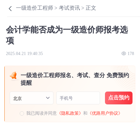
一级造价工程师 >
考试资讯 >
正文
会计学能否成为一级造价师报考选
项
2025.04.21 19:40:35
178
一级造价工程师报名、考试、查分 免费预约
提醒
点击预约
手机号
北京
我已阅读并同意
《隐私政策》
和
《优路用户协议》