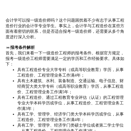
会计学可以报一级造价师吗？这个问题困扰着不少有志于从事工程
造价行业的会计学专业学生。事实上，会计学与工程造价在某些方
面有着密切的联系，但是否适合报考一级造价师，还需要从多个角
度进行深入分析。
◑◐报考条件解析
首先，我们来看一下一级造价工程师的报考条件。根据官方规定，
报考一级造价工程师需要满足一定的学历和工作经验要求。具体如
下：
具有工程造价专业大学专科（或高等职业教育）学历，从事
工程造价、工程管理业务工作满4年；
具有土木建筑、水利、装备制造、交通运输、电子信息、财
经商贸大类大学专科（或高等职业教育）学历，从事工程造
价、工程管理业务工作满5年；
具有工程造价、通过工程教育专业评估（认证）的工程管理
专业大学本科学历或学位，从事工程造价、工程管理业务工
作满3年；
具有工学、管理学、经济学门类大学本科学历或学位，从事
工程造价、工程管理业务工作满4年；
具有工学、管理学、经济学门类硕士学位或者第二学士学位
，从事工程造价、工程管理业务工作满2年；