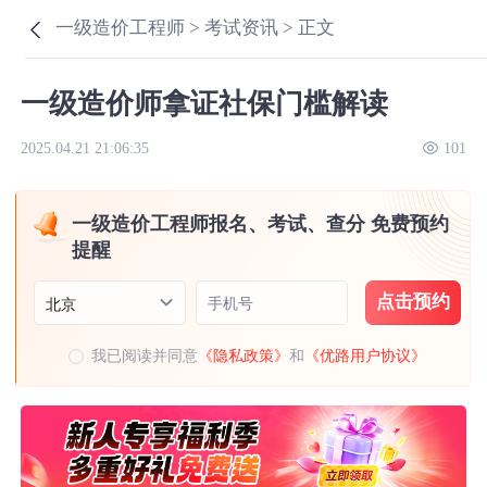
一级造价工程师 >
考试资讯 >
正文
一级造价师拿证社保门槛解读
2025.04.21 21:06:35
101
一级造价工程师报名、考试、查分 免费预约
提醒
点击预约
手机号
北京
我已阅读并同意
《隐私政策》
和
《优路用户协议》