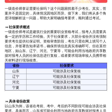
一级造价师拿证需要社保吗？这个问题困扰着不少考生。其实，答
案并不是固定的，具体情况因地区而异。接下来，我们将从多个角
度详细解析这一问题，帮助大家明确报考要求，顺利通过考试。
◑◐社保要求概述
一级造价师考试是建筑行业的重要职业资格考试，报考人员需要具
备一定的学历和工作经验。关于社保要求，大部分省份并没有强制
要求考生提供社保证明。资格审查阶段，考生只需在网上填写个人
信息，并签署告知承诺书，确保所填信息真实准确即可。但在某些
地区，如山东、辽宁、河北、宁夏等，可能会利用当地政府共享数
据对报考人员的社保信息进行复核，或者要求现场审核人员携带相
关材料进行现场核查。
省份
社保要求
山东
可能涉及社保复核
辽宁
可能涉及社保复核
河北
可能涉及社保复核
宁夏
可能涉及社保复核
◑◐具体省份政策
以山东为例，该省在考前、考中、考后的不同阶段可能会涉及社保
要求。具体而言，山东省可能会利用当地政府共享数据对报考人员