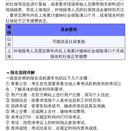
的社保等信息进行复核，或者要求现场审核人员携带相关材料进行
现场核查。而在上海地区，外地报考人员的社保情况会被特别关注
，要求近两年内在上海累计缴纳社会保险满12个月，或者报名时的
社保处于正常缴费状态。
省
具体要求
份
山
可能涉及社保复核
东
上
外地报考人员需近两年内在上海累计缴纳社会保险满12个月或
海
报名时社保正常缴费
◑◐报名流程详解
一级造价师的报名流程通常包括以下几个步骤：
① 查看公告：考生首先需要查看当地人事考试机构发布的考试公
告，了解具体的报名时间和要求。
② 用户注册：在官方网站上进行用户注册，填写个人信息。
③ 填报信息：按要求填报个人基本信息和工作经历等。
④ 选择承诺：签署告知承诺书，确保所填信息真实准确。
⑤ 网上交费：完成网上支付，缴纳考试费用。
⑥ 准考证打印：在规定时间内打印准考证。
⑦ 考试：按照准考证上的时间地点参加考试。
⑧ 查询成绩：考试结束后，在规定时间内查询成绩。