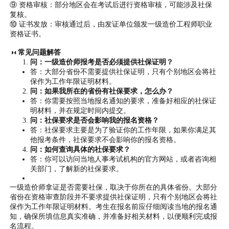
⑨ 资格审核：部分地区会在考试后进行资格审核，可能涉及社保
复核。
⑩ 证书发放：审核通过后，由发证单位颁发一级造价工程师职业
资格证书。
◑◐常见问题解答
问：一级造价师报考是否必须提供社保证明？
答：大部分省份不需要提供社保证明，只有个别地区会将社
保作为工作年限证明材料。
问：如果我所在的省份有社保要求，怎么办？
答：你需要按照当地报名通知的要求，准备好相应的社保证
明材料，并在规定时间内提交。
问：社保要求是否会影响我的报名资格？
答：社保要求主要是为了验证你的工作年限，如果你满足其
他报考条件，社保要求不会影响你的报名资格。
问：如何查询具体的社保要求？
答：你可以访问当地人事考试机构的官方网站，或者咨询相
关部门，了解新的社保要求。
一级造价师拿证是否需要社保，取决于你所在的具体省份。大部分
省份在资格审查阶段并不要求提供社保证明，只有个别地区会将社
保作为工作年限证明材料。考生在报名前应仔细阅读当地的报名通
知，确保所填信息真实准确，并准备好相关材料，以便顺利完成报
名流程。