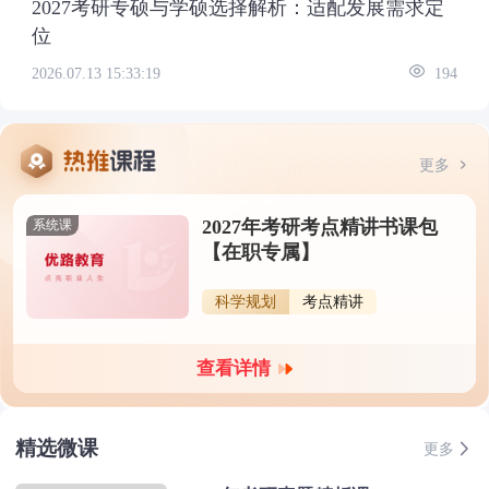
2027考研专硕与学硕选择解析：适配发展需求定
位
2026.07.13 15:33:19
194
更多
2027年考研考点精讲书课包
系统课
【在职专属】
科学规划
考点精讲
查看详情
精选微课
更多