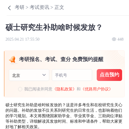
考研 >
考试资讯 >
正文
硕士研究生补助啥时候发放？
2025.04.21 17:55:50
448
考研报名、考试、查分 免费预约提醒
点击预约
手机号
北京
我已阅读并同意
《隐私政策》
和
《优路用户协议》
硕士研究生补助是啥时候发放的？这是许多考生和在校研究生关心
的问题。补助的发放不仅关系到研究生的日常生活，也影响着他们
的学习规划。本文将围绕国家助学金、学业奖学金、三助岗位津贴
等补助类型，详细解读其发放时间、标准和申请条件，帮助大家更
好地了解相关政策。