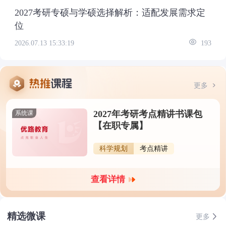
2027考研专硕与学硕选择解析：适配发展需求定
位
2026.07.13 15:33:19
193
更多
2027年考研考点精讲书课包
系统课
【在职专属】
科学规划
考点精讲
查看详情
精选微课
更多