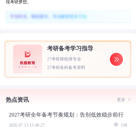
现考研梦想。
不负时光、勤练硬功，专业解锁更多可能。
考研备考学习指导
27考研择校择专业
27考研各科备考资料
热点资讯
更多
2027考研全年备考节奏规划：告别低效稳步前行
2026.07.13 15:40:27
198