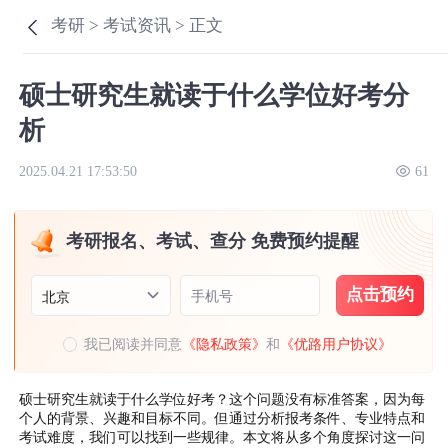
考研 >
考试资讯 >
正文
硕士研究生就读于什么学位好考分
析
2025.04.21 17:53:50
61
考研报名、考试、查分 免费预约提醒
点击预约
手机号
北京
我已阅读并同意
《隐私政策》
和
《优路用户协议》
硕士研究生就读于什么学位好考？这个问题没有标准答案，因为每
个人的背景、兴趣和目标不同。但通过分析报考条件、专业特点和
考试难度，我们可以找到一些规律。本文将从多个角度探讨这一问