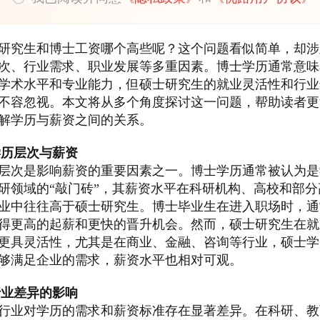
研究生和博士工资哪个高些呢？这个问题看似简单，却涉
次、行业需求、职业发展等多重因素。博士学历通常意味
学术水平和专业能力，但硕士研究生的就业灵活性和行业
不容忽视。本文将从多个角度探讨这一问题，帮助读者更
解学历与薪资之间的关系。
学历层次与薪资
层次是影响薪资的重要因素之一。博士学历通常被认为是
研领域的“敲门砖”，其薪资水平在科研机构、高校和部分
业中往往高于硕士研究生。博士毕业生在进入职场时，通
得更高的起薪和更快的晋升机会。然而，硕士研究生在就
更具灵活性，尤其是在商业、金融、咨询等行业，硕士学
够满足企业的需求，薪资水平也相对可观。
行业差异的影响
行业对学历的需求和薪资标准存在显著差异。在科研、教