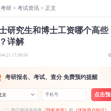
考研 >
考试资讯 >
正文
士研究生和博士工资哪个高些
？详解
.04.21 17:58:50
考研报名、考试、查分 免费预约提醒
点击预
手机号
北京
我已阅读并同意
《隐私政策》
和
《优路用户协议》