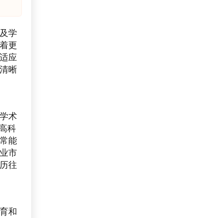
及学
着更
适应
清晰
学术
高科
常能
业市
历往
育和