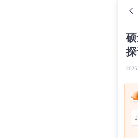
硕
探
2025