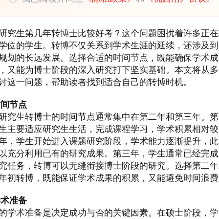
研究生第几年转博士比较好考？这个问题困扰着许多正在
学位的学生。转博不仅关系到学术生涯的延续，还涉及到
规划的长远发展。选择合适的时间节点，既能确保学术成
，又能为博士阶段的深入研究打下坚实基础。本文将从多
讨这一问题，帮助读者找到适合自己的转博时机。
时间节点
研究生转博士的时间节点通常集中在第二年和第三年。第
生主要适应研究生生活，完成课程学习，学术积累相对较
年，学生开始进入课题研究阶段，学术能力逐渐提升，此
以充分利用已有的研究成果。第三年，学生通常已经完成
究任务，转博可以无缝衔接博士阶段的研究。选择第二年
年初转博，既能保证学术成果的积累，又能避免时间浪费
学术准备
的学术准备是决定成功与否的关键因素。在硕士阶段，学