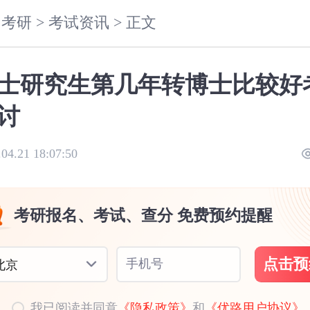
考研 >
考试资讯 >
正文
士研究生第几年转博士比较好
讨
.04.21 18:07:50
考研报名、考试、查分 免费预约提醒
点击预
手机号
北京
我已阅读并同意
《隐私政策》
和
《优路用户协议》