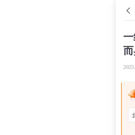
一
而
2025