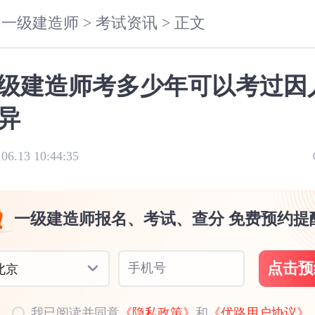
一级建造师 >
考试资讯 >
正文
级建造师考多少年可以考过因
异
.06.13 10:44:35
一级建造师报名、考试、查分 免费预约提
点击预
手机号
北京
我已阅读并同意
《隐私政策》
和
《优路用户协议》