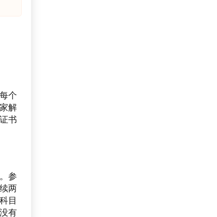
每个
家解
证书
。参
续两
科目
没有