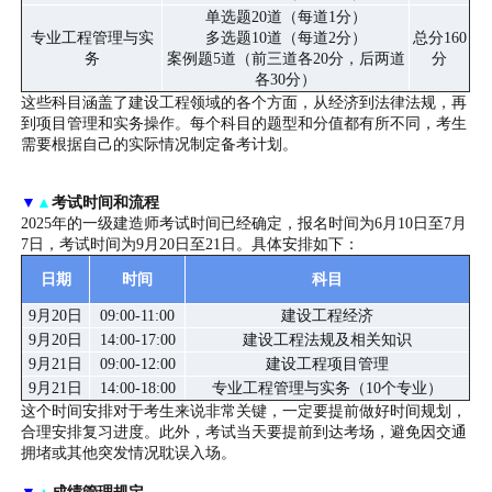
单选题20道（每道1分）
专业工程管理与实
多选题10道（每道2分）
总分160
务
案例题5道（前三道各20分，后两道
分
各30分）
这些科目涵盖了建设工程领域的各个方面，从经济到法律法规，再
到项目管理和实务操作。每个科目的题型和分值都有所不同，考生
需要根据自己的实际情况制定备考计划。
▼
▲
考试时间和流程
2025年的一级建造师考试时间已经确定，报名时间为6月10日至7月
7日，考试时间为9月20日至21日。具体安排如下：
日期
时间
科目
9月20日
09:00-11:00
建设工程经济
9月20日
14:00-17:00
建设工程法规及相关知识
9月21日
09:00-12:00
建设工程项目管理
9月21日
14:00-18:00
专业工程管理与实务（10个专业）
这个时间安排对于考生来说非常关键，一定要提前做好时间规划，
合理安排复习进度。此外，考试当天要提前到达考场，避免因交通
拥堵或其他突发情况耽误入场。