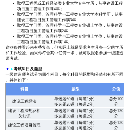
取得工程类或工程经济类专业大学专科学历，从事建设工程
项目施工管理工作满4年；
取得工学门类、管理科学与工程类专业大学本科学历，从事
建设工程项目施工管理工作满3年；
取得工学门类、管理科学与工程类专业硕士学位，从事建设
工程项目施工管理工作满2年；
取得工学门类、管理科学与工程类专业博士学位，从事建设
工程项目施工管理工作满1年。
这些条件看起来有些复杂，但实际上就是要求考生具备一定的学历
和工作经验。如果你符合其中任何一条，就可以报名参加一级建造
师考试。
▼
▲
考试科目及题型
一级建造师考试分为四个科目，每个科目的题型和分值都有所不同
。具体如下：
科目
题型
分值
单选题60道（每道1分）
总分100
建设工程经济
多选题20道（每道2分）
分
建设工程法规及相
单选题70道（每道1分）
总分130
关知识
多选题30道（每道2分）
分
单选题70道（每道1分）
总分130
建设工程项目管理
多选题30道（每道2分）
分