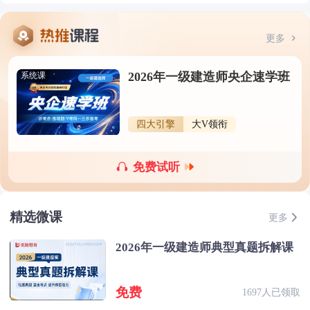
更多
2026年一级建造师央企速学班
系统课
四大引擎
大V领衔
免费试听
精选微课
更多
2026年一级建造师典型真题拆解课
免费
1697人已领取