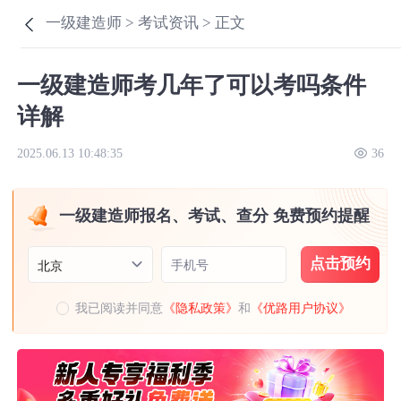
一级建造师 >
考试资讯 >
正文
一级建造师考几年了可以考吗条件
详解
2025.06.13 10:48:35
36
一级建造师报名、考试、查分 免费预约提醒
点击预约
手机号
北京
我已阅读并同意
《隐私政策》
和
《优路用户协议》