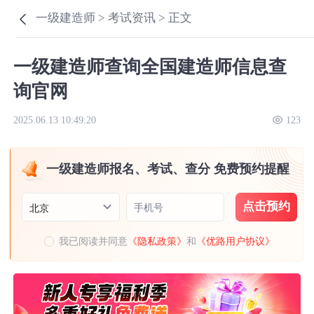
一级建造师 >
考试资讯 >
正文
一级建造师查询全国建造师信息查
询官网
2025.06.13 10:49:20
123
一级建造师报名、考试、查分 免费预约提醒
点击预约
手机号
北京
我已阅读并同意
《隐私政策》
和
《优路用户协议》