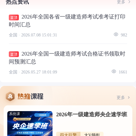
热点资讯
更多
2026年全国各省一级建造师考试准考证打印
时间汇总
全国 ·
2026.07.08 15:01:31
982
2026年全国一级建造师考试合格证书领取时
间预测汇总
全国 ·
2026.05.27 18:01:09
1661
更多
2026年一级建造师央企速学班
系统课
四大引擎
大V领衔