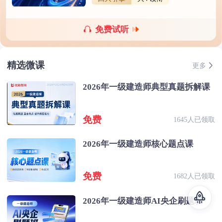
免费试听
精选微课
更多
2026年一级建造师典型真题拆解课
免费
1645人已领取
2026年一级建造师核心题点课
免费
1682人已领取
2026年一级建造师AI央企刷题班