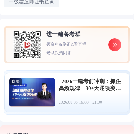
一级建造师证书查询
进一建备考群
领资料&刷题&看直播
考试政策同步
2026一建考前冲刺：抓住
直播
高频规律，30+天逐项突破
（08.06）
2026.08.06 19:00 - 21:00