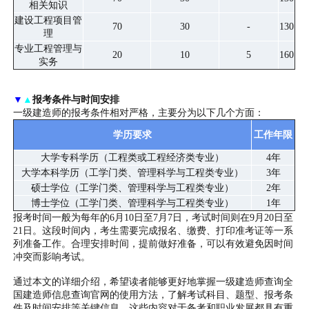
相关知识
建设工程项目管
70
30
-
130
理
专业工程管理与
20
10
5
160
实务
▼
▲
报考条件与时间安排
一级建造师的报考条件相对严格，主要分为以下几个方面：
学历要求
工作年限
大学专科学历（工程类或工程经济类专业）
4年
大学本科学历（工学门类、管理科学与工程类专业）
3年
硕士学位（工学门类、管理科学与工程类专业）
2年
博士学位（工学门类、管理科学与工程类专业）
1年
报考时间一般为每年的6月10日至7月7日，考试时间则在9月20日至
21日。这段时间内，考生需要完成报名、缴费、打印准考证等一系
列准备工作。合理安排时间，提前做好准备，可以有效避免因时间
冲突而影响考试。
通过本文的详细介绍，希望读者能够更好地掌握一级建造师查询全
国建造师信息查询官网的使用方法，了解考试科目、题型、报考条
件及时间安排等关键信息。这些内容对于备考和职业发展都具有重