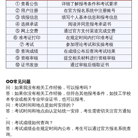
① 查看公告
详细了解报考条件和考试要求
② 用户注册
在官方报名系统中注册账号
③ 填报信息
填写个人基本信息和报考信息
④ 选择承诺
阅读并同意报考承诺书
⑤ 网上交费
通过官方支付渠道完成交费
⑥ 准考证打印
在规定时间内打印准考证
⑦ 考试
参加理论考试和实操考核
⑧ 查询成绩
在成绩公布后查询考试结果
⑨ 资格审核
提交相关材料进行资格审核
⑩ 证书发放
通过审核后领取证书
✪✪常见问题
问：如果我没有相关工作经验，可以报考吗？
答：如果你没有相关工作经验，但符合其他报考条件，如技工学校
本专业或相关专业毕业证书，也可以报考。
问：考试时间和地点是如何安排的？
答：考试时间和地点由认定站统一安排，考生需密切关注官方通知
。
问：考试成绩如何查询？
答：考试成绩会在规定时间内公布，考生可以通过官方报名系统查
询。